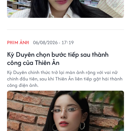
PHIM ẢNH
06/08/2026 - 17:19
Kỳ Duyên chọn bước tiếp sau thành
công của Thiên Ân
Kỳ Duyên chính thức trở lại màn ảnh rộng với vai nữ
chính đầu tiên, sau khi Thiên Ân liên tiếp gặt hái thành
công điện ảnh.