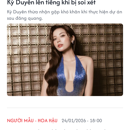
Kỳ Duyên lên tiếng khi bị soi xét
Kỳ Duyên thừa nhận gặp khó khăn khi thực hiện dự án
sau đăng quang.
NGƯỜI MẪU - HOA HẬU
24/01/2026 - 18:00