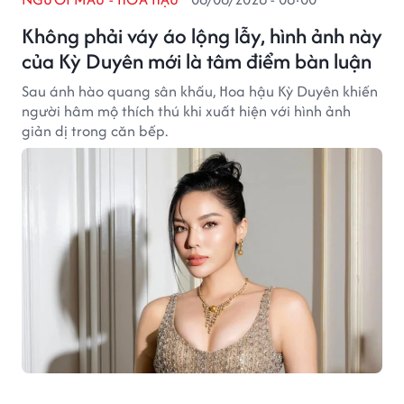
Không phải váy áo lộng lẫy, hình ảnh này
của Kỳ Duyên mới là tâm điểm bàn luận
Sau ánh hào quang sân khấu, Hoa hậu Kỳ Duyên khiến
người hâm mộ thích thú khi xuất hiện với hình ảnh
giản dị trong căn bếp.