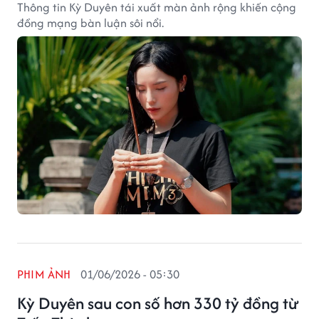
Thông tin Kỳ Duyên tái xuất màn ảnh rộng khiến cộng
đồng mạng bàn luận sôi nổi.
PHIM ẢNH
01/06/2026 - 05:30
Kỳ Duyên sau con số hơn 330 tỷ đồng từ