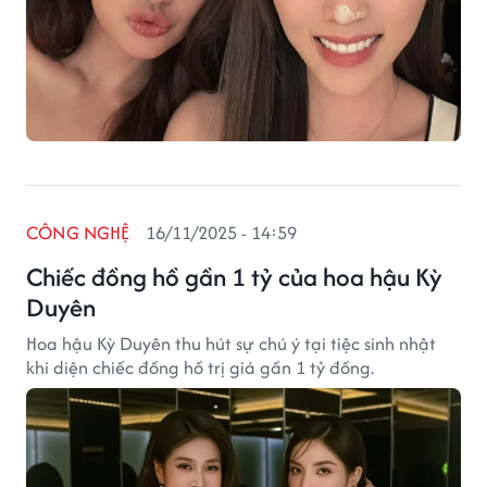
CÔNG NGHỆ
16/11/2025 - 14:59
Chiếc đồng hồ gần 1 tỷ của hoa hậu Kỳ
Duyên
Hoa hậu Kỳ Duyên thu hút sự chú ý tại tiệc sinh nhật
khi diện chiếc đồng hồ trị giá gần 1 tỷ đồng.