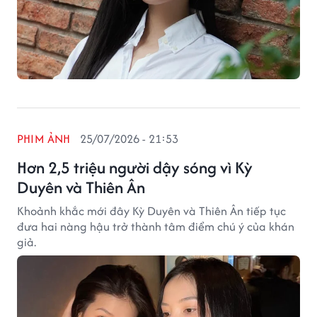
PHIM ẢNH
25/07/2026 - 21:53
Hơn 2,5 triệu người dậy sóng vì Kỳ
Duyên và Thiên Ân
Khoảnh khắc mới đây Kỳ Duyên và Thiên Ân tiếp tục
đưa hai nàng hậu trở thành tâm điểm chú ý của khán
giả.