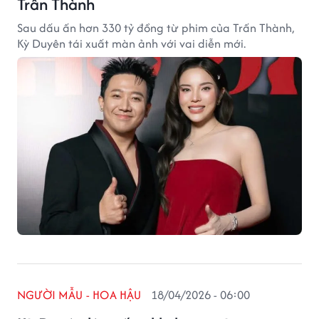
Trấn Thành
Sau dấu ấn hơn 330 tỷ đồng từ phim của Trấn Thành,
Kỳ Duyên tái xuất màn ảnh với vai diễn mới.
NGƯỜI MẪU - HOA HẬU
18/04/2026 - 06:00