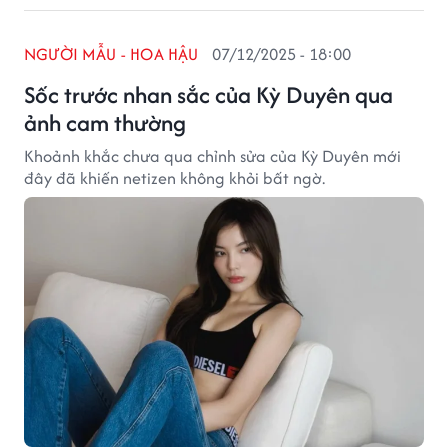
NGƯỜI MẪU - HOA HẬU
07/12/2025 - 18:00
Sốc trước nhan sắc của Kỳ Duyên qua
ảnh cam thường
Khoảnh khắc chưa qua chỉnh sửa của Kỳ Duyên mới
đây đã khiến netizen không khỏi bất ngờ.