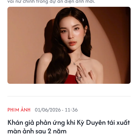
vai nữ chính trong dự án điện ảnh mới.
PHIM ẢNH
01/06/2026 - 11:36
Khán giả phản ứng khi Kỳ Duyên tái xuất
màn ảnh sau 2 năm