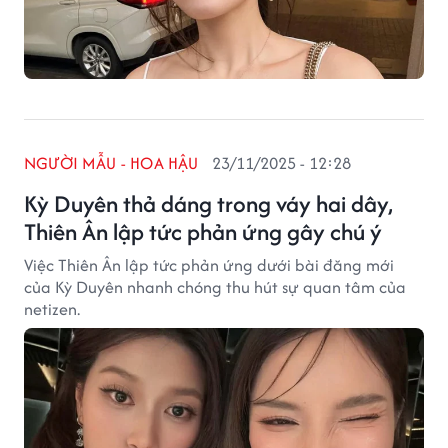
NGƯỜI MẪU - HOA HẬU
23/11/2025 - 12:28
Kỳ Duyên thả dáng trong váy hai dây,
Thiên Ân lập tức phản ứng gây chú ý
Việc Thiên Ân lập tức phản ứng dưới bài đăng mới
của Kỳ Duyên nhanh chóng thu hút sự quan tâm của
netizen.