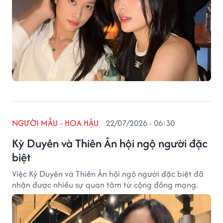
NGƯỜI MẪU - HOA HẬU
22/07/2026 - 06:30
Kỳ Duyên và Thiên Ân hội ngộ người đặc
biệt
Việc Kỳ Duyên và Thiên Ân hội ngộ người đặc biệt đã
nhận được nhiều sự quan tâm từ cộng đồng mạng.