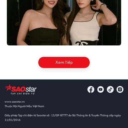
Xem Tiếp
www.saostar.vn
Thuộc Hội Người Mẫu Việt Nam
Giấy phép Tạp chí điện tử Saostar số: 13/GP-BTTTT do Bộ Thông tin & Truyền Thông cấp ngày
11/01/2016