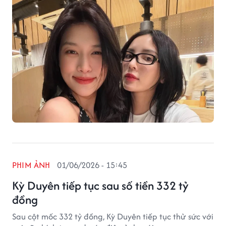
PHIM ẢNH
01/06/2026 - 15:45
Kỳ Duyên tiếp tục sau số tiền 332 tỷ
đồng
Sau cột mốc 332 tỷ đồng, Kỳ Duyên tiếp tục thử sức với