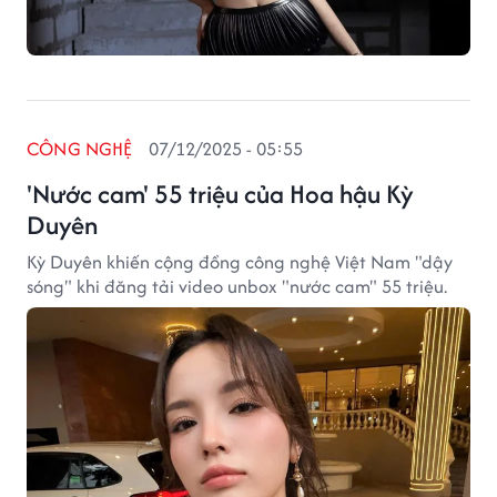
CÔNG NGHỆ
07/12/2025 - 05:55
'Nước cam' 55 triệu của Hoa hậu Kỳ
Duyên
Kỳ Duyên khiến cộng đồng công nghệ Việt Nam "dậy
sóng" khi đăng tải video unbox "nước cam" 55 triệu.