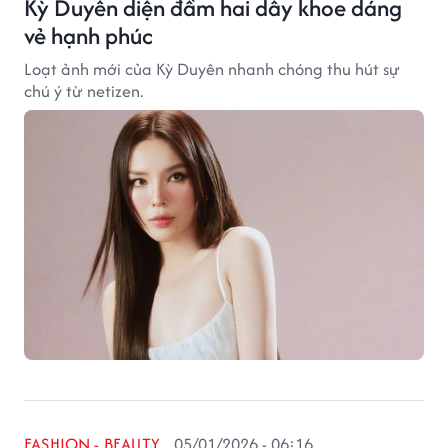
Kỳ Duyên diện đầm hai dây khoe dáng
vẻ hạnh phúc
Loạt ảnh mới của Kỳ Duyên nhanh chóng thu hút sự
chú ý từ netizen.
FASHION - BEAUTY
05/01/2026 - 06:16