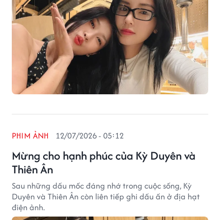
PHIM ẢNH
12/07/2026 - 05:12
Mừng cho hạnh phúc của Kỳ Duyên và
Thiên Ân
Sau những dấu mốc đáng nhớ trong cuộc sống, Kỳ
Duyên và Thiên Ân còn liên tiếp ghi dấu ấn ở địa hạt
điện ảnh.