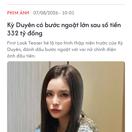
PHIM ẢNH
07/08/2026 - 10:01
Kỳ Duyên có bước ngoặt lớn sau số tiền
332 tỷ đồng
First Look Teaser hé lộ tạo hình thập niên trước của Kỳ
Duyên, đánh dấu bước ngoặt với vai nữ chính điện
ảnh đầu tiên.