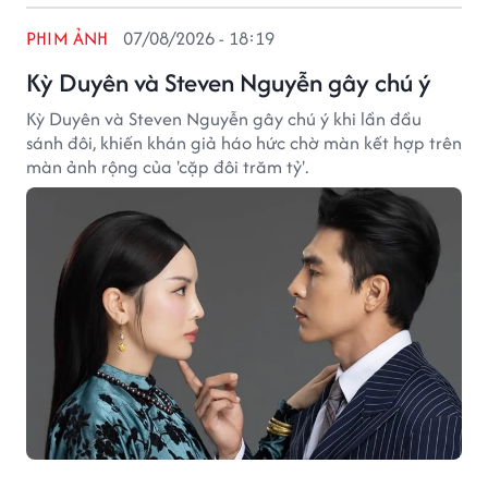
PHIM ẢNH
07/08/2026 - 18:19
Kỳ Duyên và Steven Nguyễn gây chú ý
Kỳ Duyên và Steven Nguyễn gây chú ý khi lần đầu
sánh đôi, khiến khán giả háo hức chờ màn kết hợp trên
màn ảnh rộng của 'cặp đôi trăm tỷ'.