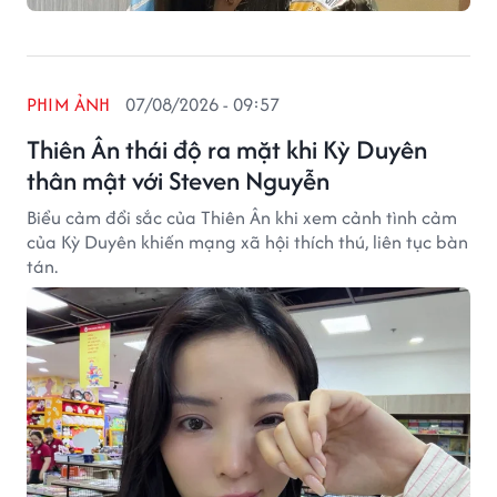
PHIM ẢNH
07/08/2026 - 09:57
Thiên Ân thái độ ra mặt khi Kỳ Duyên
thân mật với Steven Nguyễn
Biểu cảm đổi sắc của Thiên Ân khi xem cảnh tình cảm
của Kỳ Duyên khiến mạng xã hội thích thú, liên tục bàn
tán.