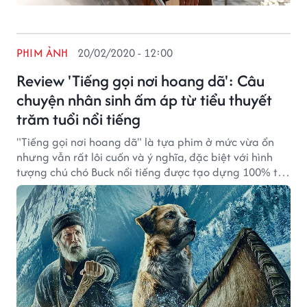
PHIM ẢNH
20/02/2020 - 12:00
Review 'Tiếng gọi nơi hoang dã': Câu
chuyện nhân sinh ấm áp từ tiểu thuyết
trăm tuổi nổi tiếng
"Tiếng gọi nơi hoang dã" là tựa phim ở mức vừa ổn
nhưng vẫn rất lôi cuốn và ý nghĩa, đặc biệt với hình
tượng chú chó Buck nổi tiếng được tạo dựng 100% từ
CGI.