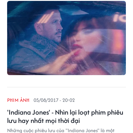
gọi là siêu việt"
PHIM ẢNH
05/08/2017 - 20:02
'Indiana Jones' - Nhìn lại loạt phim phiêu
lưu hay nhất mọi thời đại
Những cuộc phiêu lưu của "Indiana Jones" là một