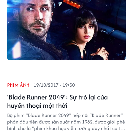
PHIM ẢNH
19/10/2017 - 19:30
'Blade Runner 2049': Sự trở lại của
huyền thoại một thời
Bộ phim "Blade Runner 2049" tiếp nối “Blade Runner”
phần đầu tiên được sản xuất năm 1982, được giới phê
bình cho là "phim khoa học viễn tưởng duy nhất có thể