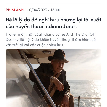
PHIM ẢNH
10/04/2023 - 18:00
Hé lộ lý do đã nghỉ hưu nhưng lại tái xuất
của huyền thoại Indiana Jones
Trailer mới nhất củaIndiana Jones And The Dial Of
Destiny tiết lộ lý do khiến huyền thoại thám hiểm cổ
vật trở lại với các cuộc phiêu lưu.