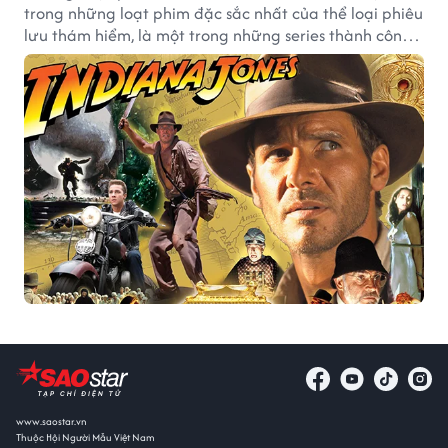
trong những loạt phim đặc sắc nhất của thể loại phiêu
lưu thám hiểm, là một trong những series thành công
nhất cả về mặt thương mại lẫn thương hiệu.
www.saostar.vn
Thuộc Hội Người Mẫu Việt Nam