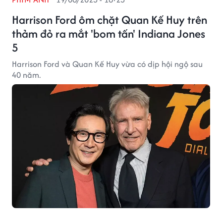
Harrison Ford ôm chặt Quan Kế Huy trên
thảm đỏ ra mắt 'bom tấn' Indiana Jones
5
Harrison Ford và Quan Kế Huy vừa có dịp hội ngộ sau
40 năm.