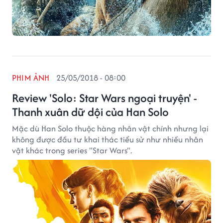
PHIM ẢNH
25/05/2018 - 08:00
Review 'Solo: Star Wars ngoại truyện' -
Thanh xuân dữ dội của Han Solo
Mặc dù Han Solo thuộc hàng nhân vật chính nhưng lại
không được đầu tư khai thác tiểu sử như nhiều nhân
vật khác trong series "Star Wars".