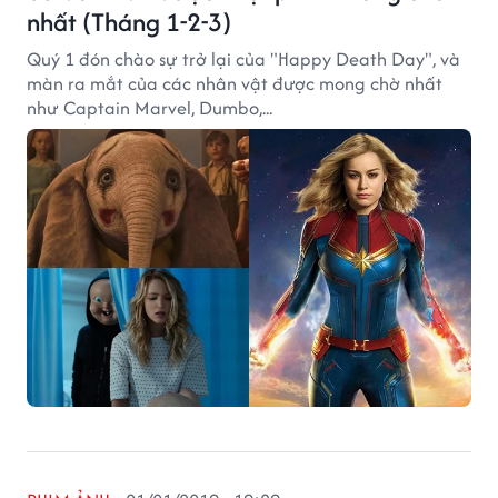
nhất (Tháng 1-2-3)
Quý 1 đón chào sự trở lại của "Happy Death Day", và
màn ra mắt của các nhân vật được mong chờ nhất
như Captain Marvel, Dumbo,...