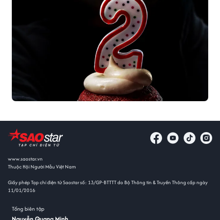
www.saostar.vn
Thuộc Hội Người Mẫu Việt Nam
Giấy phép Tạp chí điện tử Saostar số: 13/GP-BTTTT do Bộ Thông tin & Truyền Thông cấp ngày
11/01/2016
Tổng biên tập
Nguyễn Quang Minh