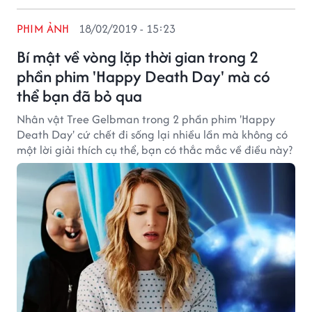
PHIM ẢNH
18/02/2019 - 15:23
Bí mật về vòng lặp thời gian trong 2
phần phim 'Happy Death Day' mà có
thể bạn đã bỏ qua
Nhân vật Tree Gelbman trong 2 phần phim 'Happy
Death Day' cứ chết đi sống lại nhiều lần mà không có
một lời giải thích cụ thể, bạn có thắc mắc về điều này?