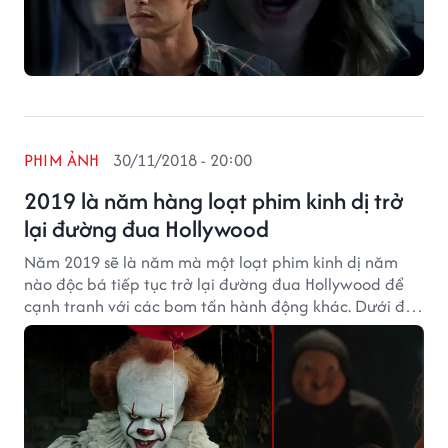
PHIM ẢNH
30/11/2018 - 20:00
2019 là năm hàng loạt phim kinh dị trở
lại đường đua Hollywood
Năm 2019 sẽ là năm mà một loạt phim kinh dị năm
nào độc bá tiếp tục trở lại đường đua Hollywood để
cạnh tranh với các bom tấn hành động khác. Dưới đây
là danh sách 8 bộ phim được kì vọng khuynh đảo làng
phim ảnh thế giới trong năm 2019.