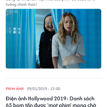
tưởng chính thức!
PHIM ẢNH
09/01/2019 - 12:00
Điện ảnh Hollywood 2019: Danh sách
65 bom tấn được 'mọt phim' mong chờ