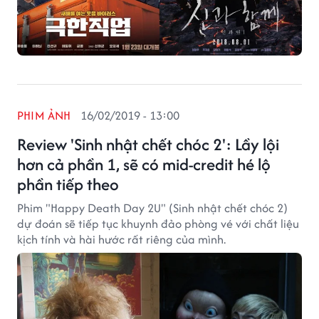
PHIM ẢNH
16/02/2019 - 13:00
Review 'Sinh nhật chết chóc 2': Lầy lội
hơn cả phần 1, sẽ có mid-credit hé lộ
phần tiếp theo
Phim "Happy Death Day 2U" (Sinh nhật chết chóc 2)
dự đoán sẽ tiếp tục khuynh đảo phòng vé với chất liệu
kịch tính và hài hước rất riêng của mình.