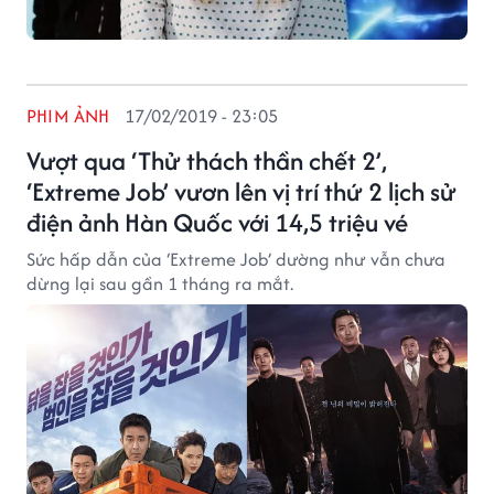
PHIM ẢNH
17/02/2019 - 23:05
Vượt qua ‘Thử thách thần chết 2’,
‘Extreme Job’ vươn lên vị trí thứ 2 lịch sử
điện ảnh Hàn Quốc với 14,5 triệu vé
Sức hấp dẫn của ‘Extreme Job’ dường như vẫn chưa
dừng lại sau gần 1 tháng ra mắt.