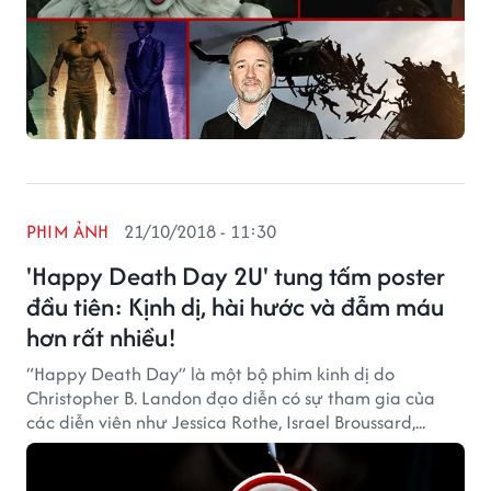
PHIM ẢNH
21/10/2018 - 11:30
'Happy Death Day 2U' tung tấm poster
đầu tiên: Kịnh dị, hài hước và đẫm máu
hơn rất nhiều!
“Happy Death Day” là một bộ phim kinh dị do
Christopher B. Landon đạo diễn có sự tham gia của
các diễn viên như Jessica Rothe, Israel Broussard,...