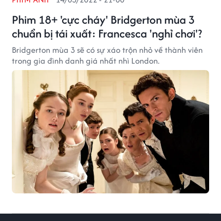
Phim 18+ 'cực cháy' Bridgerton mùa 3
chuẩn bị tái xuất: Francesca 'nghỉ chơi'?
Bridgerton mùa 3 sẽ có sự xáo trộn nhỏ về thành viên
trong gia đình danh giá nhất nhì London.