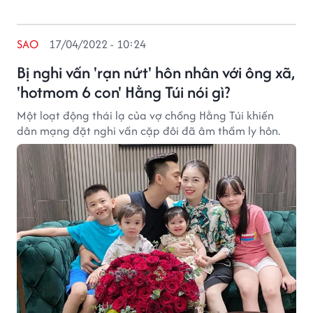
SAO
17/04/2022 - 10:24
Bị nghi vấn 'rạn nứt' hôn nhân với ông xã,
'hotmom 6 con' Hằng Túi nói gì?
Một loạt động thái lạ của vợ chồng Hằng Túi khiến
dân mạng đặt nghi vấn cặp đôi đã âm thầm ly hôn.