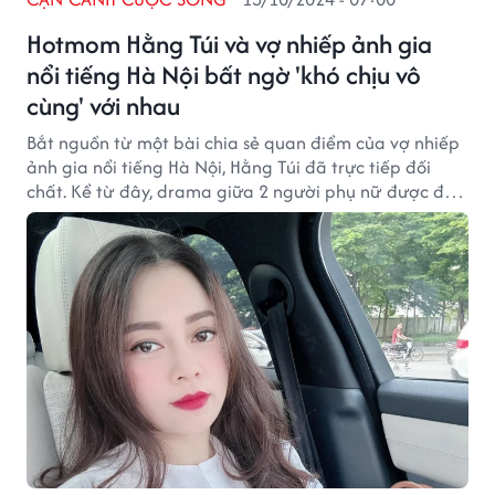
Hotmom Hằng Túi và vợ nhiếp ảnh gia
nổi tiếng Hà Nội bất ngờ 'khó chịu vô
cùng' với nhau
Bắt nguồn từ một bài chia sẻ quan điểm của vợ nhiếp
ảnh gia nổi tiếng Hà Nội, Hằng Túi đã trực tiếp đối
chất. Kể từ đây, drama giữa 2 người phụ nữ được đẩy
lên cao.