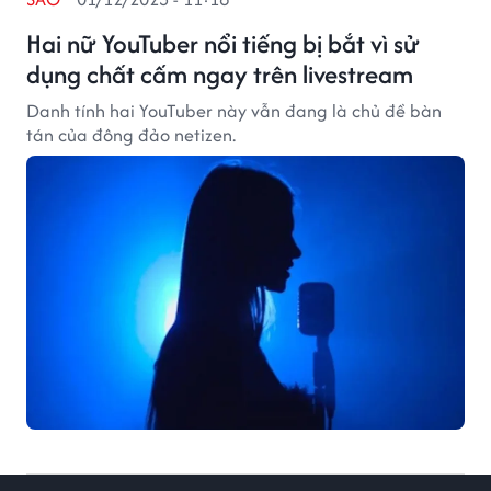
Hai nữ YouTuber nổi tiếng bị bắt vì sử
dụng chất cấm ngay trên livestream
Danh tính hai YouTuber này vẫn đang là chủ đề bàn
tán của đông đảo netizen.