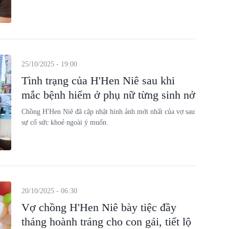
25/10/2025 - 19:00
Tình trạng của H'Hen Niê sau khi
mắc bệnh hiếm ở phụ nữ từng sinh nở
Chồng H'Hen Niê đã cập nhật hình ảnh mới nhất của vợ sau
sự cố sức khoẻ ngoài ý muốn.
20/10/2025 - 06:30
Vợ chồng H'Hen Niê bày tiệc đầy
tháng hoành tráng cho con gái, tiết lộ