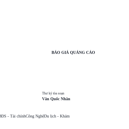
BÁO GIÁ QUẢNG CÁO
Thư ký tòa soạn
Văn Quốc Nhân
BĐS - Tài chính
Công Nghệ
Du lịch - Khám