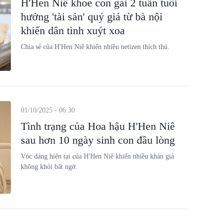
H'Hen Niê khoe con gái 2 tuần tuổi
hưởng 'tài sản' quý giá từ bà nội
khiến dân tình xuýt xoa
Chia sẻ của H'Hen Niê khiến nhiều netizen thích thú.
01/10/2025 - 06:30
Tình trạng của Hoa hậu H'Hen Niê
sau hơn 10 ngày sinh con đầu lòng
Vóc dáng hiện tại của H'Hen Niê khiến nhiều khán giả
không khỏi bất ngờ.