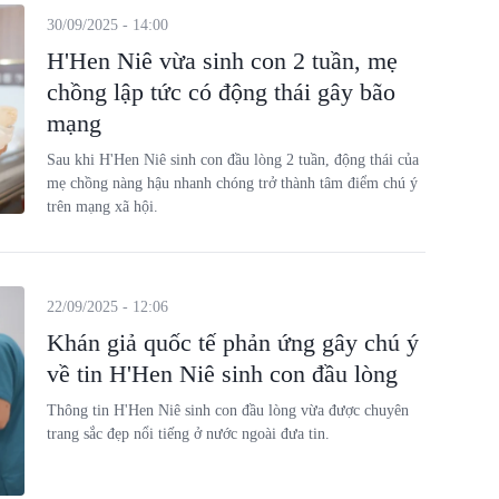
30/09/2025 - 14:00
H'Hen Niê vừa sinh con 2 tuần, mẹ
chồng lập tức có động thái gây bão
mạng
Sau khi H'Hen Niê sinh con đầu lòng 2 tuần, động thái của
mẹ chồng nàng hậu nhanh chóng trở thành tâm điểm chú ý
trên mạng xã hội.
22/09/2025 - 12:06
Khán giả quốc tế phản ứng gây chú ý
về tin H'Hen Niê sinh con đầu lòng
Thông tin H'Hen Niê sinh con đầu lòng vừa được chuyên
trang sắc đẹp nổi tiếng ở nước ngoài đưa tin.