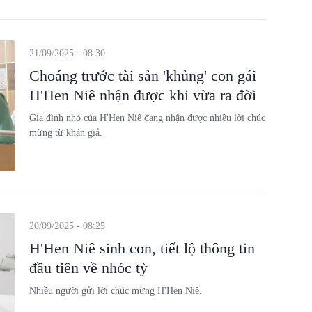
21/09/2025 - 08:30
Choáng trước tài sản 'khủng' con gái
H'Hen Niê nhận được khi vừa ra đời
Gia đình nhỏ của H'Hen Niê đang nhận được nhiều lời chúc
mừng từ khán giả.
20/09/2025 - 08:25
H'Hen Niê sinh con, tiết lộ thông tin
đầu tiên về nhóc tỳ
Nhiều người gửi lời chúc mừng H'Hen Niê.