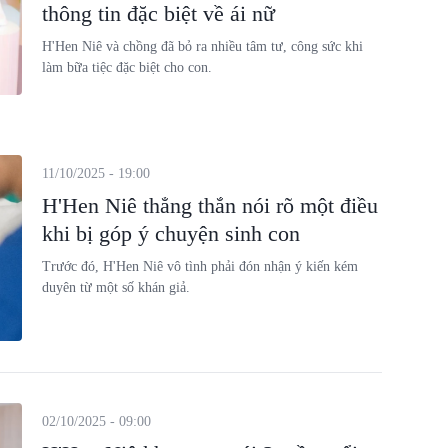
thông tin đặc biệt về ái nữ
H'Hen Niê và chồng đã bỏ ra nhiều tâm tư, công sức khi
làm bữa tiệc đặc biệt cho con.
11/10/2025 - 19:00
H'Hen Niê thẳng thắn nói rõ một điều
khi bị góp ý chuyện sinh con
Trước đó, H'Hen Niê vô tình phải đón nhận ý kiến kém
duyên từ một số khán giả.
02/10/2025 - 09:00