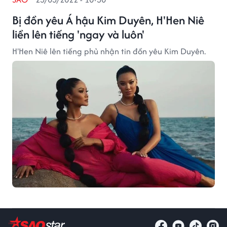
Bị đồn yêu Á hậu Kim Duyên, H'Hen Niê
liền lên tiếng 'ngay và luôn'
H'Hen Niê lên tiếng phủ nhận tin đồn yêu Kim Duyên.