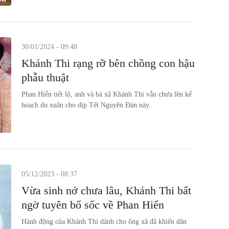
30/01/2024 - 09:48
Khánh Thi rạng rỡ bên chồng con hậu
phẫu thuật
Phan Hiển tiết lộ, anh và bà xã Khánh Thi vẫn chưa lên kế
hoạch du xuân cho dịp Tết Nguyên Đán này.
05/12/2023 - 08:37
Vừa sinh nở chưa lâu, Khánh Thi bất
ngờ tuyên bố sốc về Phan Hiển
Hành động của Khánh Thi dành cho ông xã đã khiến dân