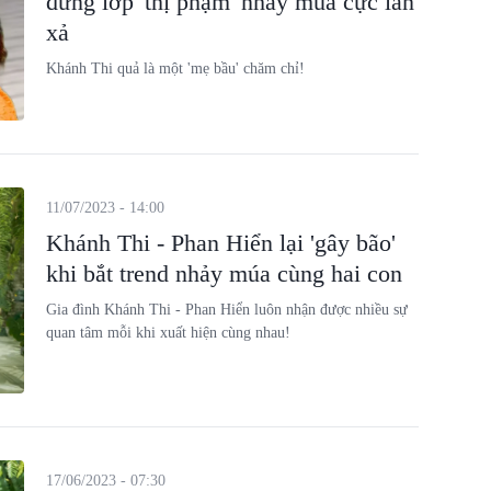
đứng lớp 'thị phạm' nhảy múa cực lăn
xả
Khánh Thi quả là một 'mẹ bầu' chăm chỉ!
11/07/2023 - 14:00
Khánh Thi - Phan Hiển lại 'gây bão'
khi bắt trend nhảy múa cùng hai con
Gia đình Khánh Thi - Phan Hiển luôn nhận được nhiều sự
quan tâm mỗi khi xuất hiện cùng nhau!
17/06/2023 - 07:30