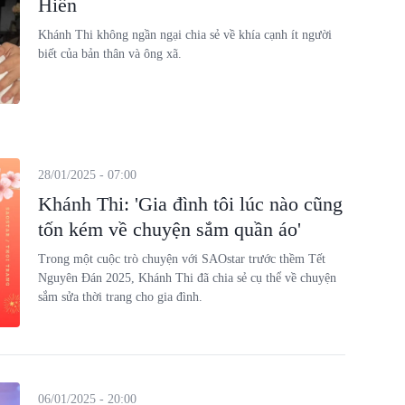
Hiển
Khánh Thi không ngần ngại chia sẻ về khía cạnh ít người
biết của bản thân và ông xã.
28/01/2025 - 07:00
Khánh Thi: 'Gia đình tôi lúc nào cũng
tốn kém về chuyện sắm quần áo'
Trong một cuộc trò chuyện với SAOstar trước thềm Tết
Nguyên Đán 2025, Khánh Thi đã chia sẻ cụ thể về chuyện
sắm sửa thời trang cho gia đình.
06/01/2025 - 20:00