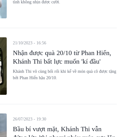
tình không nhịn được cười.
21/10/2023 - 16:56
Nhận được quà 20/10 từ Phan Hiển,
Khánh Thi bất lực muốn 'kí đầu'
Khánh Thi vô cùng bối rối khi kể về món quà cô được tặng
bởi Phan Hiển hậu 20/10.
26/07/2023 - 19:30
Bầu bí vượt mặt, Khánh Thi vẫn