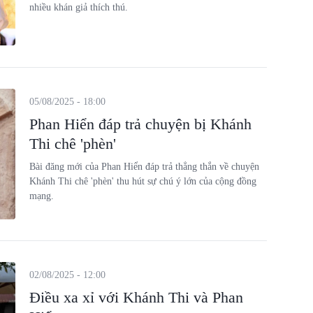
nhiều khán giả thích thú.
05/08/2025 - 18:00
Phan Hiển đáp trả chuyện bị Khánh
Thi chê 'phèn'
Bài đăng mới của Phan Hiển đáp trả thẳng thắn về chuyện
Khánh Thi chê 'phèn' thu hút sự chú ý lớn của cộng đồng
mạng.
02/08/2025 - 12:00
Điều xa xỉ với Khánh Thi và Phan