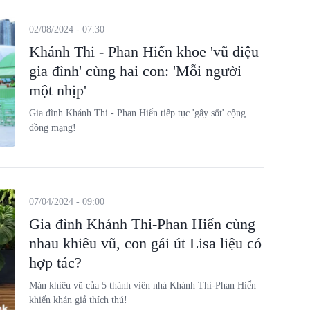
02/08/2024 - 07:30
Khánh Thi - Phan Hiển khoe 'vũ điệu
gia đình' cùng hai con: 'Mỗi người
một nhịp'
Gia đình Khánh Thi - Phan Hiển tiếp tục 'gây sốt' cộng
đồng mạng!
07/04/2024 - 09:00
Gia đình Khánh Thi-Phan Hiển cùng
nhau khiêu vũ, con gái út Lisa liệu có
hợp tác?
Màn khiêu vũ của 5 thành viên nhà Khánh Thi-Phan Hiển
khiến khán giả thích thú!