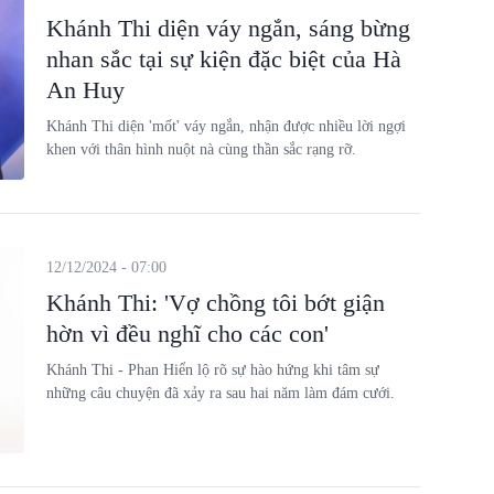
Khánh Thi diện váy ngắn, sáng bừng
nhan sắc tại sự kiện đặc biệt của Hà
An Huy
Khánh Thi diện 'mốt' váy ngắn, nhận được nhiều lời ngợi
khen với thân hình nuột nà cùng thần sắc rạng rỡ.
12/12/2024 - 07:00
Khánh Thi: 'Vợ chồng tôi bớt giận
hờn vì đều nghĩ cho các con'
Khánh Thi - Phan Hiển lộ rõ sự hào hứng khi tâm sự
những câu chuyện đã xảy ra sau hai năm làm đám cưới.