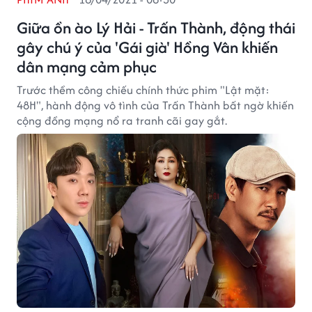
Giữa ồn ào Lý Hải - Trấn Thành, động thái
gây chú ý của 'Gái già' Hồng Vân khiến
dân mạng cảm phục
Trước thềm công chiếu chính thức phim "Lật mặt:
48H", hành động vô tình của Trấn Thành bất ngờ khiến
cộng đồng mạng nổ ra tranh cãi gay gắt.