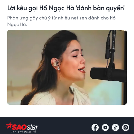
Lời kêu gọi Hồ Ngọc Hà 'đánh bản quyền'
Phản ứng gây chú ý từ nhiều netizen dành cho Hồ
Ngọc Hà.