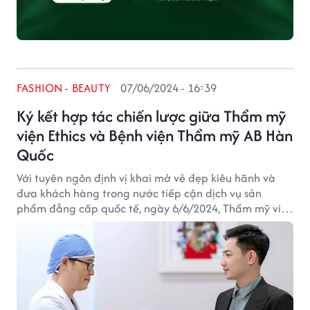
FASHION - BEAUTY
07/06/2024 - 16:39
Ký kết hợp tác chiến lược giữa Thẩm mỹ
viện Ethics và Bệnh viện Thẩm mỹ AB Hàn
Quốc
Với tuyên ngôn định vị khai mở vẻ đẹp kiêu hãnh và
đưa khách hàng trong nước tiếp cận dịch vụ sản
phẩm đẳng cấp quốc tế, ngày 6/6/2024, Thẩm mỹ viện
Ethics đã chính thức ký kết thỏa thuận hợp tác chiến
lược với Bệnh viện Thẩm mỹ AB - một trong những đơn
vị thẩm mỹ uy tín bậc nhất tại Hàn Quốc.