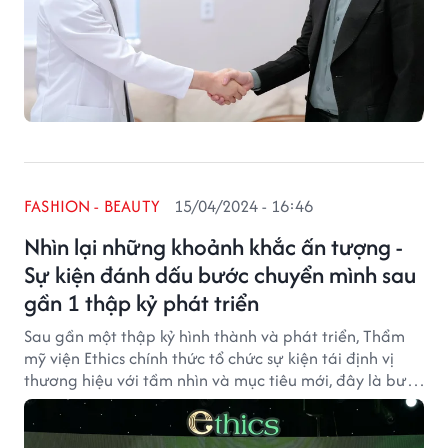
FASHION - BEAUTY
15/04/2024 - 16:46
Nhìn lại những khoảnh khắc ấn tượng -
Sự kiện đánh dấu bước chuyển mình sau
gần 1 thập kỷ phát triển
Sau gần một thập kỷ hình thành và phát triển, Thẩm
mỹ viện Ethics chính thức tổ chức sự kiện tái định vị
thương hiệu với tầm nhìn và mục tiêu mới, đây là bước
tiến lớn cho khát vọng trở thành một trong những
thẩm mỹ viện top đầu tại Việt Nam.