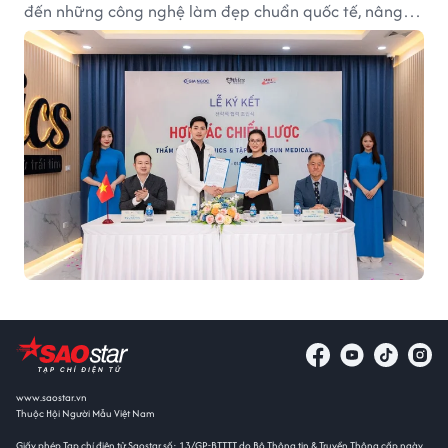
đến những công nghệ làm đẹp chuẩn quốc tế, nâng
tầm nhan sắc Việt.
www.saostar.vn
Thuộc Hội Người Mẫu Việt Nam
Giấy phép Tạp chí điện tử Saostar số: 13/GP-BTTTT do Bộ Thông tin & Truyền Thông cấp ngày