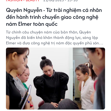
Quyên Nguyễn - Từ trải nghiệm cá nhân
đến hành trình chuyển giao công nghệ
nám Elmer toàn quốc
Từ chính câu chuyện nám của bản thân, Quyên
Nguyễn đã biến khó khăn thành động lực, sáng lập
Elmer và đưa công nghệ trị nám độc quyền phủ sóng
khắp cả nước, mở ra cơ hội nhượng quyền hấp dẫn
với mô hình Mini Home Spa.