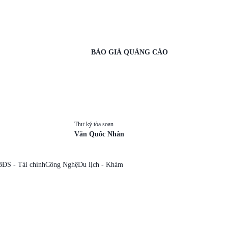
BÁO GIÁ QUẢNG CÁO
Thư ký tòa soạn
Văn Quốc Nhân
BĐS - Tài chính
Công Nghệ
Du lịch - Khám