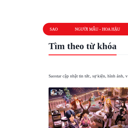
SAO
NGƯỜI MẪU - HOA HẬU
Tìm theo từ khóa
# ĐƯỜNG TAM
Saostar cập nhật tin tức, sự kiện, hình ảnh,