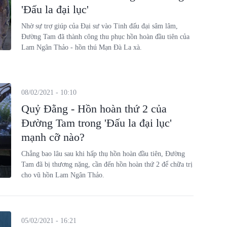
'Đấu la đại lục'
Nhờ sự trợ giúp của Đại sư vào Tinh đấu đại sâm lâm,
Đường Tam đã thành công thu phục hồn hoàn đầu tiên của
Lam Ngân Thảo - hồn thú Mạn Đà La xà.
08/02/2021 - 10:10
Quỷ Đằng - Hồn hoàn thứ 2 của
Đường Tam trong 'Đấu la đại lục'
mạnh cỡ nào?
Chẳng bao lâu sau khi hấp thụ hồn hoàn đầu tiên, Đường
Tam đã bị thương nặng, cần đến hồn hoàn thứ 2 để chữa trị
cho vũ hồn Lam Ngân Thảo.
05/02/2021 - 16:21