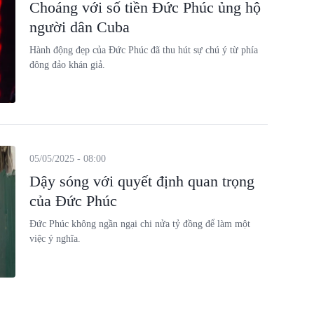
Choáng với số tiền Đức Phúc ủng hộ
người dân Cuba
Hành động đẹp của Đức Phúc đã thu hút sự chú ý từ phía
đông đảo khán giả.
05/05/2025 - 08:00
Dậy sóng với quyết định quan trọng
của Đức Phúc
Đức Phúc không ngần ngại chi nửa tỷ đồng để làm một
việc ý nghĩa.