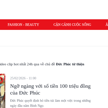
FASHION - BEAUTY
CẬN CẢNH CUỘC SỐNG
Â
 video clip hot nhất 24h qua về chủ đề
Đức Phúc từ thiện
25/02/2026 - 11:00
Ngỡ ngàng với số tiền 100 triệu đồng
của Đức Phúc
Đức Phúc quyết định bỏ tiền túi làm một việc trong những
ngày đầu năm Bính Ngọ.