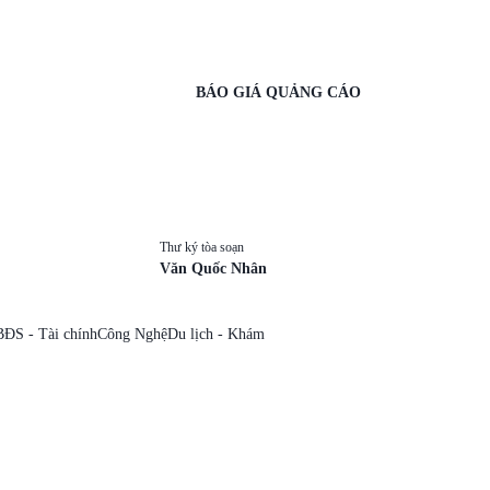
BÁO GIÁ QUẢNG CÁO
Thư ký tòa soạn
Văn Quốc Nhân
BĐS - Tài chính
Công Nghệ
Du lịch - Khám