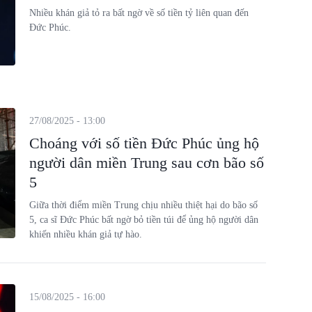
Nhiều khán giả tỏ ra bất ngờ về số tiền tỷ liên quan đến
Đức Phúc.
27/08/2025 - 13:00
Choáng với số tiền Đức Phúc ủng hộ
người dân miền Trung sau cơn bão số
5
Giữa thời điểm miền Trung chịu nhiều thiệt hại do bão số
5, ca sĩ Đức Phúc bất ngờ bỏ tiền túi để ủng hộ người dân
khiến nhiều khán giả tự hào.
15/08/2025 - 16:00