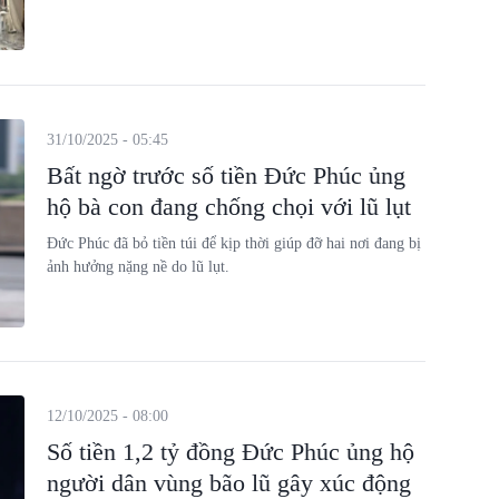
31/10/2025 - 05:45
Bất ngờ trước số tiền Đức Phúc ủng
hộ bà con đang chống chọi với lũ lụt
Đức Phúc đã bỏ tiền túi để kịp thời giúp đỡ hai nơi đang bị
ảnh hưởng nặng nề do lũ lụt.
12/10/2025 - 08:00
Số tiền 1,2 tỷ đồng Đức Phúc ủng hộ
người dân vùng bão lũ gây xúc động