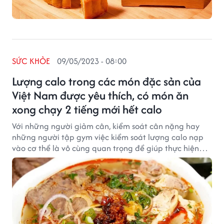
SỨC KHỎE
09/05/2023 - 08:00
Lượng calo trong các món đặc sản của
Việt Nam được yêu thích, có món ăn
xong chạy 2 tiếng mới hết calo
Với những người giảm cân, kiểm soát cân nặng hay
những người tập gym việc kiểm soát lượng calo nạp
vào cơ thể là vô cùng quan trọng để giúp thực hiện
mong muốn.