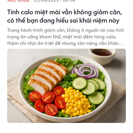
Tính calo miệt mài vẫn không giảm cân,
có thể bạn đang hiểu sai khái niệm này
Trong hành trình giảm cân, không ít người rơi vào tình
trạng ăn uống kham khổ, miệt mài đếm từng calo,
thậm chí nhịn ăn triệt để nhưng cân nặng vẫn không
hề thay đổi.