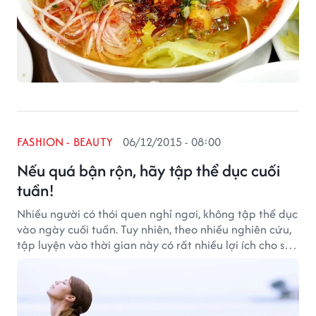
FASHION - BEAUTY
06/12/2015 - 08:00
Nếu quá bận rộn, hãy tập thể dục cuối
tuần!
Nhiều người có thói quen nghỉ ngơi, không tập thể dục
vào ngày cuối tuần. Tuy nhiên, theo nhiều nghiên cứu,
tập luyện vào thời gian này có rất nhiều lợi ích cho sức
khỏe.