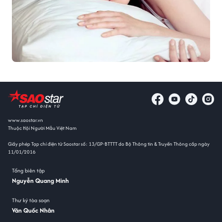
www.saostar.vn
Thuộc Hội Người Mẫu Việt Nam
Giấy phép Tạp chí điện tử Saostar số: 13/GP-BTTTT do Bộ Thông tin & Truyền Thông cấp ngày
11/01/2016
Tổng biên tập
Nguyễn Quang Minh
Thư ký tòa soạn
Văn Quốc Nhân