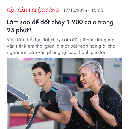
CẬN CẢNH CUỘC SỐNG
17/10/2024 - 16:05
Làm sao để đốt cháy 1.200 calo trong
25 phút?
Việc tập thể dục đốt cháy calo để giữ vóc dáng mà
vẫn tiết kiệm thời gian là một bài toán nan giải cho
người trẻ, dân văn phòng tại các thành phố lớn.