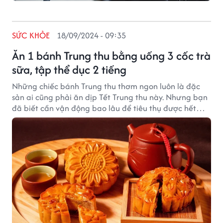
SỨC KHỎE
18/09/2024 - 09:35
Ăn 1 bánh Trung thu bằng uống 3 cốc trà
sữa, tập thể dục 2 tiếng
Những chiếc bánh Trung thu thơm ngon luôn là đặc
sản ai cũng phải ăn dịp Tết Trung thu này. Nhưng bạn
đã biết cần vận động bao lâu để tiêu thụ được hết
năng lượng từ một chiếc bánh Trung thu hay chưa?