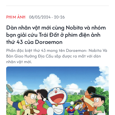
PHIM ẢNH
08/05/2024 - 20:26
Dàn nhân vật mới cùng Nobita và nhóm
bạn giải cứu Trái Đất ở phim điện ảnh
thứ 43 của Doraemon
Phần đặc biệt thứ 43 mang tên Doraemon: Nobita Và
Bản Giao Hưởng Địa Cầu sắp được ra mắt với dàn
nhân vật mới.