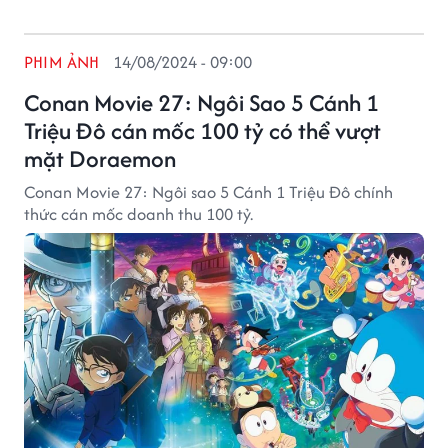
PHIM ẢNH
14/08/2024 - 09:00
Conan Movie 27: Ngôi Sao 5 Cánh 1
Triệu Đô cán mốc 100 tỷ có thể vượt
mặt Doraemon
Conan Movie 27: Ngôi sao 5 Cánh 1 Triệu Đô chính
thức cán mốc doanh thu 100 tỷ.