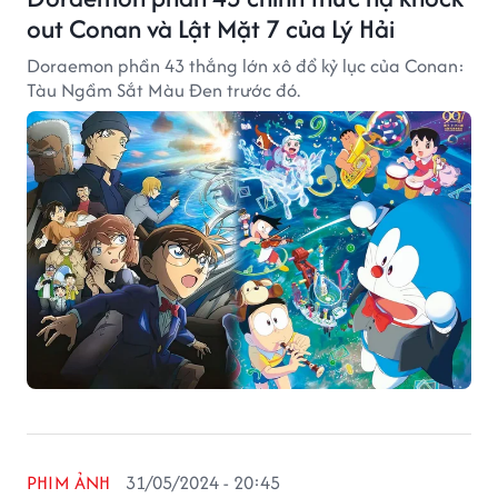
out Conan và Lật Mặt 7 của Lý Hải
Doraemon phần 43 thắng lớn xô đổ kỷ lục của Conan:
Tàu Ngầm Sắt Màu Đen trước đó.
PHIM ẢNH
31/05/2024 - 20:45