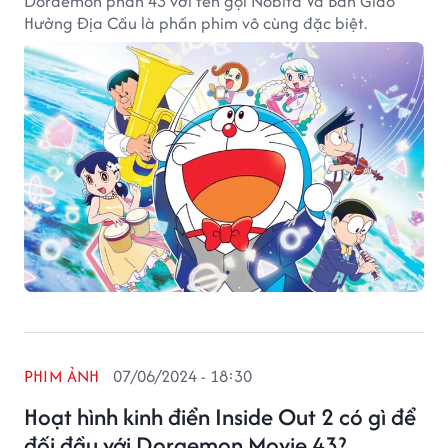
Doraemon phần 43 với tên gọi Nobita Và Bản Giao
Hưởng Địa Cầu là phần phim vô cùng đặc biệt.
PHIM ẢNH
07/06/2024 - 18:30
Hoạt hình kinh điển Inside Out 2 có gì để
đối đầu với Doraemon Movie 43?