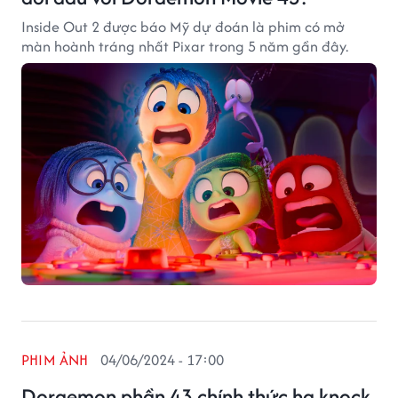
Inside Out 2 được báo Mỹ dự đoán là phim có mở
màn hoành tráng nhất Pixar trong 5 năm gần đây.
PHIM ẢNH
04/06/2024 - 17:00
Doraemon phần 43 chính thức hạ knock