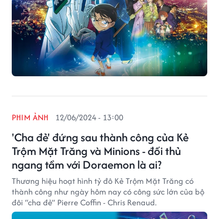
PHIM ẢNH
12/06/2024 - 13:00
'Cha đẻ' đứng sau thành công của Kẻ
Trộm Mặt Trăng và Minions - đối thủ
ngang tầm với Doraemon là ai?
Thương hiệu hoạt hình tỷ đô Kẻ Trộm Mặt Trăng có
thành công như ngày hôm nay có công sức lớn của bộ
đôi “cha đẻ” Pierre Coffin - Chris Renaud.