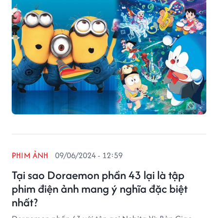
PHIM ẢNH
09/06/2024 - 12:59
Tại sao Doraemon phần 43 lại là tập
phim điện ảnh mang ý nghĩa đặc biệt
nhất?