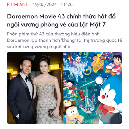
PHIM ẢNH
19/05/2024 - 11:28
Doraemon Movie 43 chính thức hất đổ
ngôi vương phòng vé của Lật Mặt 7
Phần phim thứ 43 của thương hiệu điện ảnh
Doraemon lập thành tích 'khủng' tại thị trường quốc tế
sau khi xưng vương ở quê nhà.