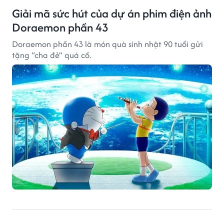
Giải mã sức hút của dự án phim điện ảnh
Doraemon phần 43
Doraemon phần 43 là món quà sinh nhật 90 tuổi gửi
tặng “cha đẻ” quá cố.