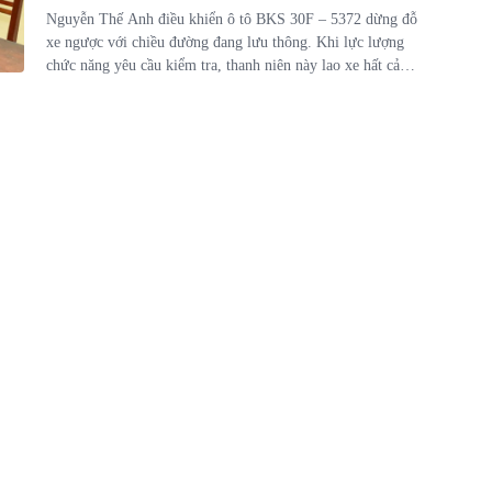
Nguyễn Thế Anh điều khiển ô tô BKS 30F – 5372 dừng đỗ
xe ngược với chiều đường đang lưu thông. Khi lực lượng
chức năng yêu cầu kiểm tra, thanh niên này lao xe hất cảnh
sát lên nắp ca pô.