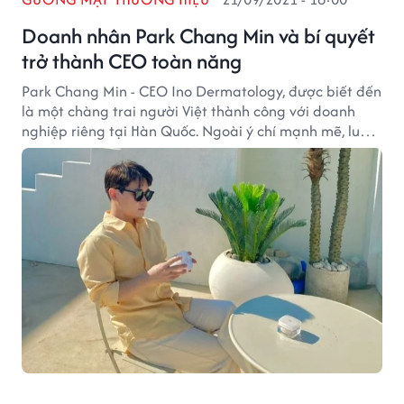
Doanh nhân Park Chang Min và bí quyết
trở thành CEO toàn năng
Park Chang Min - CEO Ino Dermatology, được biết đến
là một chàng trai người Việt thành công với doanh
nghiệp riêng tại Hàn Quốc. Ngoài ý chí mạnh mẽ, luôn
vươn lên khó khăn, anh còn là một CEO có cách quản
lý nhân viên rất mới mẻ.