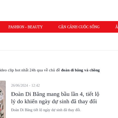
FASHION - BEAUTY
CẬN CẢNH CUỘC SỐNG
Â
 video clip hot nhất 24h qua về chủ đề
đoàn di băng và chồng
26/06/2024 - 12:42
Đoàn Di Băng mang bầu lần 4, tiết lộ
lý do khiến ngày dự sinh đã thay đổi
Đoàn Di Băng tiết lộ ngày dự sinh đã thay đổi.