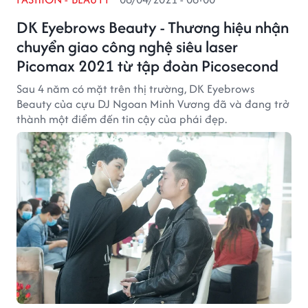
DK Eyebrows Beauty - Thương hiệu nhận
chuyển giao công nghệ siêu laser
Picomax 2021 từ tập đoàn Picosecond
Sau 4 năm có mặt trên thị trường, DK Eyebrows
Beauty của cựu DJ Ngoan Minh Vương đã và đang trở
thành một điểm đến tin cậy của phái đẹp.