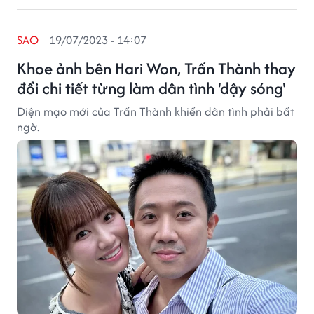
SAO
19/07/2023 - 14:07
Khoe ảnh bên Hari Won, Trấn Thành thay
đổi chi tiết từng làm dân tình 'dậy sóng'
Diện mạo mới của Trấn Thành khiến dân tình phải bất
ngờ.