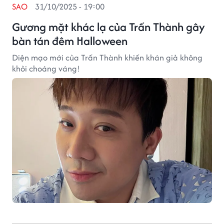
SAO
31/10/2025 - 19:00
Gương mặt khác lạ của Trấn Thành gây
bàn tán đêm Halloween
Diện mạo mới của Trấn Thành khiến khán giả không
khỏi choáng váng!