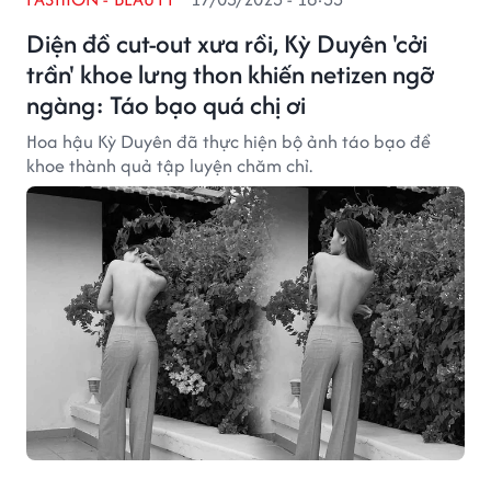
Diện đồ cut-out xưa rồi, Kỳ Duyên 'cởi
trần' khoe lưng thon khiến netizen ngỡ
ngàng: Táo bạo quá chị ơi
Hoa hậu Kỳ Duyên đã thực hiện bộ ảnh táo bạo để
khoe thành quả tập luyện chăm chỉ.