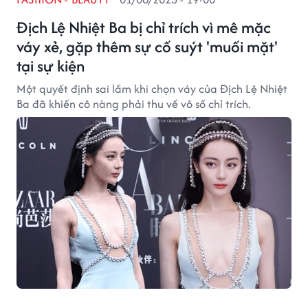
Địch Lệ Nhiệt Ba bị chỉ trích vì mê mặc
váy xẻ, gặp thêm sự cố suýt 'muối mặt'
tại sự kiện
Một quyết định sai lầm khi chọn váy của Địch Lệ Nhiệt
Ba đã khiến cô nàng phải thu về vô số chỉ trích.