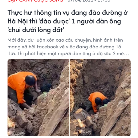
Thực hư thông tin vụ đang đào đường ở
Hà Nội thì 'đào được' 1 người đàn ông
'chui dưới lòng đất'
Mới đây, dư luận xôn xao câu chuyện, hình ảnh trên
mạng xã hội Facebook về việc đang đào đường Tố
Hữu thì phát hiện một người đàn ông ở độ sâu 2 mét
dưới lòng đất.