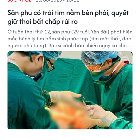
Sản phụ có trái tim nằm bên phải, quyết
giữ thai bất chấp rủi ro
Ở tuần thai thứ 12, sản phụ (29 tuổi, Yên Bái) phát hiện
mắc bệnh lý tim bẩm sinh phức tạp (tim một thất, đảo
ngược phủ tạng). Bác sĩ cảnh báo nhiều nguy cơ cho
mẹ, chị vẫn quyết giữ thai.