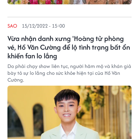
SAO
15/12/2022 - 15:00
Vừa nhận danh xưng 'Hoàng tử phòng
vé, Hồ Văn Cường để lộ tình trạng bất ổn
khiến fan lo lắng
Do phải chạy show liên tục, người hâm mộ và khán giả
bày tỏ sự lo lắng cho sức khỏe hiện tại của Hồ Văn
Cường.