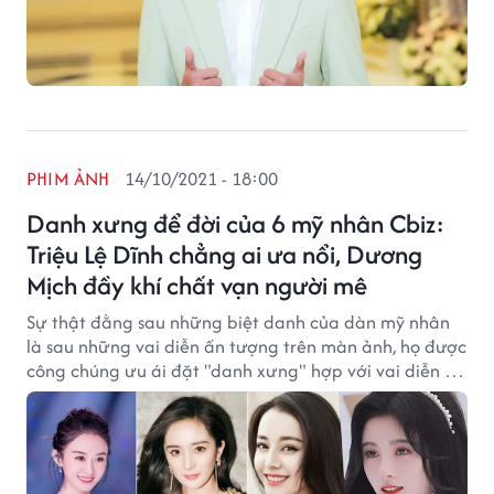
PHIM ẢNH
14/10/2021 - 18:00
Danh xưng để đời của 6 mỹ nhân Cbiz:
Triệu Lệ Dĩnh chẳng ai ưa nổi, Dương
Mịch đầy khí chất vạn người mê
Sự thật đằng sau những biệt danh của dàn mỹ nhân
là sau những vai diễn ấn tượng trên màn ảnh, họ được
công chúng ưu ái đặt "danh xưng" hợp với vai diễn ấn
tượng.