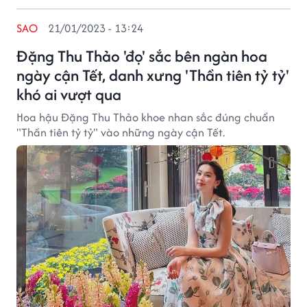
SAO
21/01/2023 - 13:24
Đặng Thu Thảo 'đọ' sắc bên ngàn hoa
ngày cận Tết, danh xưng 'Thần tiên tỷ tỷ'
khó ai vượt qua
Hoa hậu Đặng Thu Thảo khoe nhan sắc đúng chuẩn
"Thần tiên tỷ tỷ" vào những ngày cận Tết.