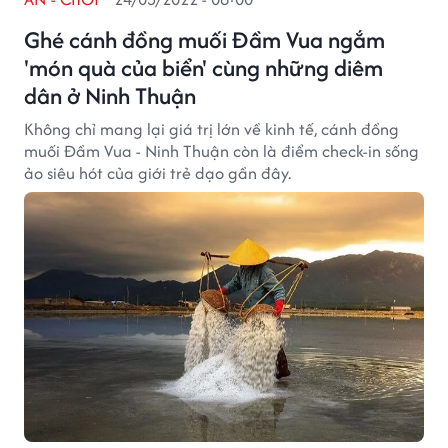
Ghé cánh đồng muối Đầm Vua ngắm
'món quà của biển' cùng những diêm
dân ở Ninh Thuận
Không chỉ mang lại giá trị lớn về kinh tế, cánh đồng
muối Đầm Vua - Ninh Thuận còn là điểm check-in sống
ảo siêu hót của giới trẻ dạo gần đây.