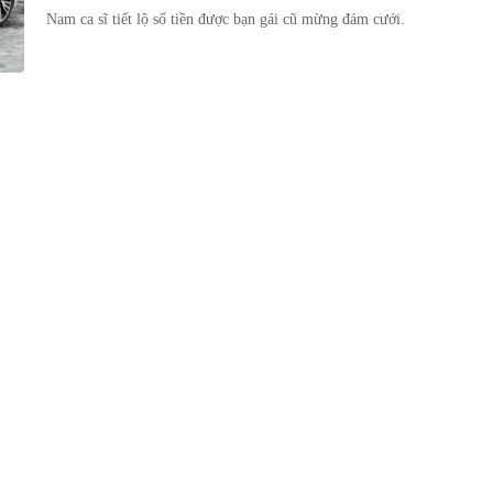
Nam ca sĩ tiết lộ số tiền được bạn gái cũ mừng đám cưới.