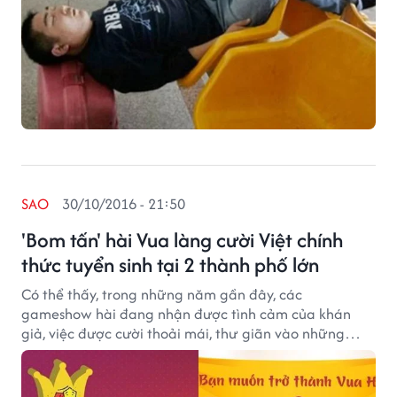
SAO
30/10/2016 - 21:50
'Bom tấn' hài Vua làng cười Việt chính
thức tuyển sinh tại 2 thành phố lớn
Có thể thấy, trong những năm gần đây, các
gameshow hài đang nhận được tình cảm của khán
giả, việc được cười thoải mái, thư giãn vào những
ngày cuối tuần trở thành nhu cầu không thể thiếu.