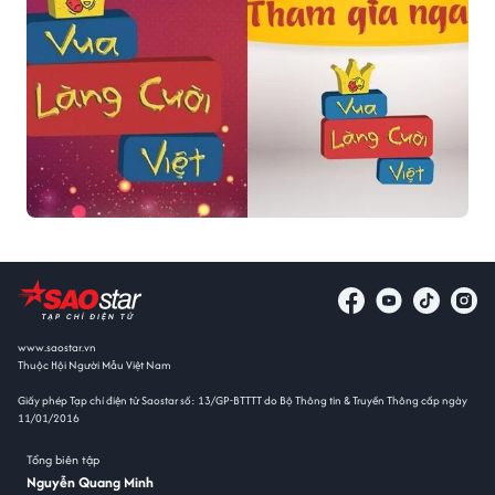
www.saostar.vn
Thuộc Hội Người Mẫu Việt Nam
Giấy phép Tạp chí điện tử Saostar số: 13/GP-BTTTT do Bộ Thông tin & Truyền Thông cấp ngày
11/01/2016
Tổng biên tập
Nguyễn Quang Minh