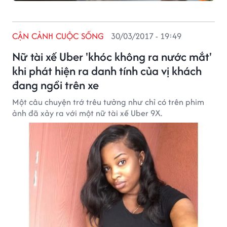
CẬN CẢNH CUỘC SỐNG
30/03/2017 - 19:49
Nữ tài xế Uber 'khóc không ra nước mắt'
khi phát hiện ra danh tính của vị khách
đang ngồi trên xe
Một câu chuyện trớ trêu tưởng như chỉ có trên phim
ảnh đã xảy ra với một nữ tài xế Uber 9X.