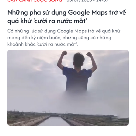
Những pha sử dụng Google Maps trở về
quá khứ 'cười ra nước mắt'
Có những lúc sử dụng Google Maps trở về quá khứ
mang đến kỷ niệm buồn, nhưng cũng có những
khoảnh khắc 'cười ra nước mắt'.