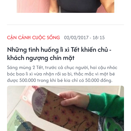
CẬN CẢNH CUỘC SỐNG
02/02/2017 - 18:15
Những tình huống lì xì Tết khiến chủ -
khách ngượng chín mặt
Sáng mùng 2 Tết, trước cả chục người, hai cậu nhóc
bóc bao lì xì vừa nhận rồi so bì, thắc mắc vì một bé
được 500.000 trong khi bé kia chỉ có 50.000 đồng.