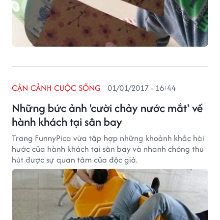
CẬN CẢNH CUỘC SỐNG
01/01/2017 - 16:44
Những bức ảnh 'cười chảy nước mắt' về
hành khách tại sân bay
Trang FunnyPica vừa tập hợp những khoảnh khắc hài
hước của hành khách tại sân bay và nhanh chóng thu
hút được sự quan tâm của độc giả.