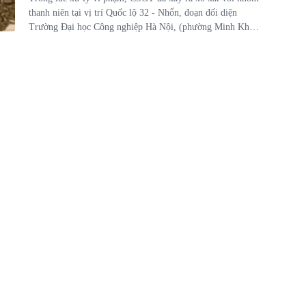
thanh niên tại vị trí Quốc lộ 32 - Nhổn, đoạn đối diện
Trường Đại học Công nghiệp Hà Nội, (phường Minh Khai,
quận Bắc Từ Liêm, Hà Nội).