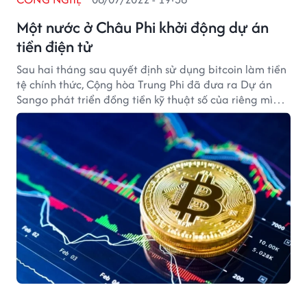
Một nước ở Châu Phi khởi động dự án
tiền điện tử
Sau hai tháng sau quyết định sử dụng bitcoin làm tiền
tệ chính thức, Cộng hòa Trung Phi đã đưa ra Dự án
Sango phát triển đồng tiền kỹ thuật số của riêng mình
bất chấp việc nhiều nền tảng tiền mã hoá đang phải
đối mặt với nguy cơ phá sản.