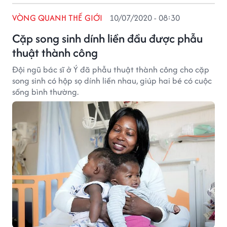
VÒNG QUANH THẾ GIỚI
10/07/2020 - 08:30
Cặp song sinh dính liền đầu được phẫu
thuật thành công
Đội ngũ bác sĩ ở Ý đã phẫu thuật thành công cho cặp
song sinh có hộp sọ dính liền nhau, giúp hai bé có cuộc
sống bình thường.