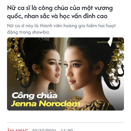
Nữ ca sĩ là công chúa của một vương
quốc, nhan sắc và học vấn đỉnh cao
Nữ ca sĩ này là thành viên hoàng gia hiếm hoi hoạt
động trong showbiz.
ÂM NHẠC
22/10/2024 - 11:00