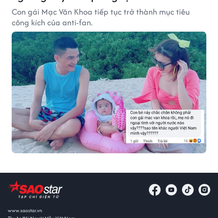
Con gái Mạc Văn Khoa tiếp tục trở thành mục tiêu
công kích của anti-fan.
www.saostar.vn