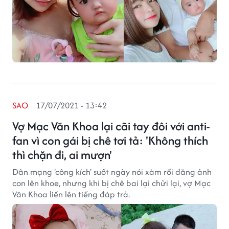
SAO
17/07/2021 - 13:42
Vợ Mạc Văn Khoa lại cãi tay đôi với anti-
fan vì con gái bị chê tơi tả: 'Không thích
thì chặn đi, ai mượn'
Dân mạng 'công kích' suốt ngày nói xàm rồi đăng ảnh
con lên khoe, nhưng khi bị chê bai lại chửi lại, vợ Mạc
Văn Khoa liền lên tiếng đáp trả.