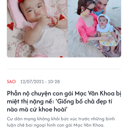
SAO
12/07/2021 - 10:28
Phẫn nộ chuyện con gái Mạc Văn Khoa bị
miệt thị nặng nề: 'Giống bố chả đẹp tí
nào mà cứ khoe hoài'
Cư dân mạng không khỏi bức xúc trước những bình
luận chê bai ngoại hình con gái Mạc Văn Khoa.