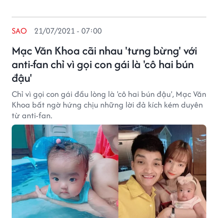
SAO
21/07/2021 - 07:00
Mạc Văn Khoa cãi nhau 'tưng bừng' với
anti-fan chỉ vì gọi con gái là 'cô hai bún
đậu'
Chỉ vì gọi con gái đầu lòng là 'cô hai bún đậu', Mạc Văn
Khoa bất ngờ hứng chịu những lời đả kích kém duyên
từ anti-fan.