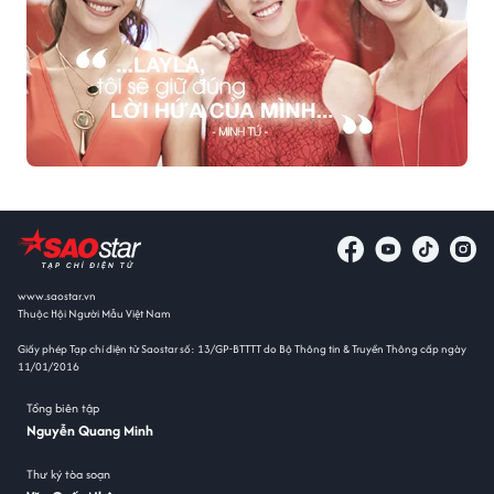
www.saostar.vn
Thuộc Hội Người Mẫu Việt Nam
Giấy phép Tạp chí điện tử Saostar số: 13/GP-BTTTT do Bộ Thông tin & Truyền Thông cấp ngày
11/01/2016
Tổng biên tập
Nguyễn Quang Minh
Thư ký tòa soạn