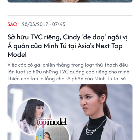
SAO
28/05/2017 - 07:45
Sở hữu TVC riêng, Cindy 'đe doạ' ngôi vị
Á quân của Minh Tú tại Asia's Next Top
Model
Việc các cô gái chiến thắng trong loạt thử thách đều
lần lượt sở hữu những TVC quảng cáo riêng cho mình
khiến các fan lo lắng cho số phận của Minh Tú tại sân
chơi này.