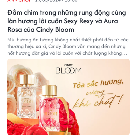
Đắm chìm trong những rung động cùng
làn hương lôi cuốn Sexy Rexy và Aura
Rosa của Cindy Bloom
Mùi hương ấn tượng không nhất thiết phải đến từ các
thương hiệu xa xỉ, Cindy Bloom vẫn mang đến những
nốt hương đắt giá và lôi cuốn với chất lượng không
thua kém những thương hiệu nước hoa hàng đầu thế
giới.