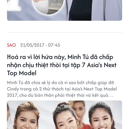
SAO
21/05/2017 - 07:45
Hoá ra vì lời hứa này, Minh Tú đã chấp
nhận chịu thiệt thòi tại tập 7 Asia's Next
Top Model
Minh Tú đã chia sẻ lý do cô vì sao bất chấp giúp đỡ
Cindy trong cả 2 thử thách tại Asia's Next Top Model
2017, cho dù bản thân phải thiệt thòi và kết quả
chung cuộc có thể bị ảnh hưởng.