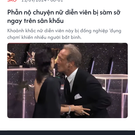
Phẫn nộ chuyện nữ diễn viên bị sàm sỡ
ngay trên sân khấu
Khoảnh khắc nữ diễn viên này bị đồng nghiệp 'đụng
chạm' khiến nhiều người bất bình.