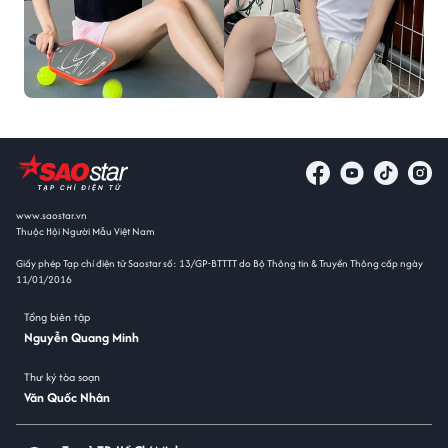
www.saostar.vn
Thuộc Hội Người Mẫu Việt Nam
Giấy phép Tạp chí điện tử Saostar số: 13/GP-BTTTT do Bộ Thông tin & Truyền Thông cấp ngày
11/01/2016
Tổng biên tập
Nguyễn Quang Minh
Thư ký tòa soạn
Văn Quốc Nhân