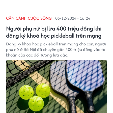
CẬN CẢNH CUỘC SỐNG
03/12/2024 - 16:24
Người phụ nữ bị lừa 400 triệu đồng khi
đăng ký khoá học pickleball trên mạng
Đăng ký khoá học pickleball trên mạng cho con, người
phụ nữ ở Hà Nội đã chuyển gần 400 triệu đồng vào tài
khoản của các đối tượng lừa đảo.