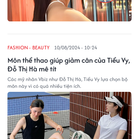
FASHION - BEAUTY
10/08/2024 - 10:24
Môn thể thao giúp giảm cân của Tiểu Vy,
Đỗ Thị Hà mê tít
Các mỹ nhân Vbiz như Đỗ Thị Hà, Tiểu Vy lựa chọn bộ
môn này vì có quá nhiều tiện ích.