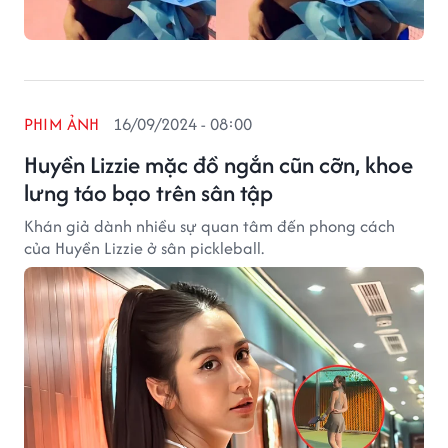
PHIM ẢNH
16/09/2024 - 08:00
Huyền Lizzie mặc đồ ngắn cũn cỡn, khoe
lưng táo bạo trên sân tập
Khán giả dành nhiều sự quan tâm đến phong cách
của Huyền Lizzie ở sân pickleball.