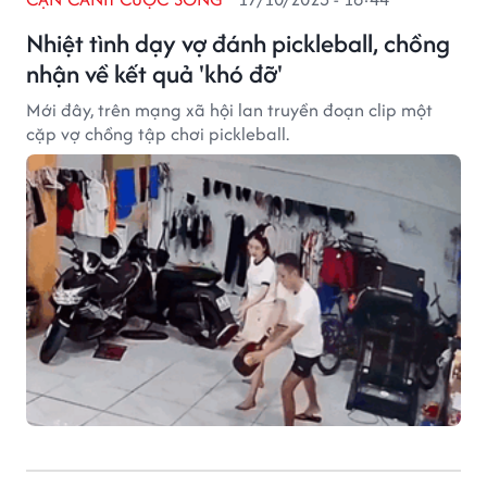
Nhiệt tình dạy vợ đánh pickleball, chồng
nhận về kết quả 'khó đỡ'
Mới đây, trên mạng xã hội lan truyền đoạn clip một
cặp vợ chồng tập chơi pickleball.