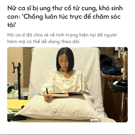
Nữ ca sĩ bị ung thư cổ tử cung, khó sinh
con: 'Chồng luôn túc trực để chăm sóc
tôi'
Nữ ca sĩ đã chia sẻ về tình trạng hiện tại để người
hâm mộ có thể dễ dàng theo dõi.