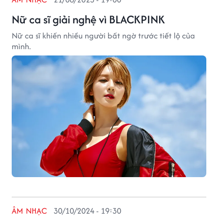
Nữ ca sĩ giải nghệ vì BLACKPINK
Nữ ca sĩ khiến nhiều người bất ngờ trước tiết lộ của
mình.
ÂM NHẠC
30/10/2024 - 19:30