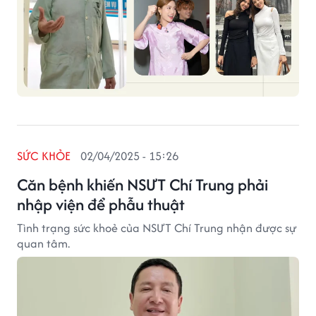
SỨC KHỎE
02/04/2025 - 15:26
Căn bệnh khiến NSƯT Chí Trung phải
nhập viện để phẫu thuật
Tình trạng sức khoẻ của NSƯT Chí Trung nhận được sự
quan tâm.