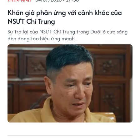
Khán giả phản ứng với cảnh khóc của
NSƯT Chí Trung
Sự trở lại của NSƯT Chí Trung trong Dưới ô cửa sáng
đèn đang tạo hiệu ứng mạnh.