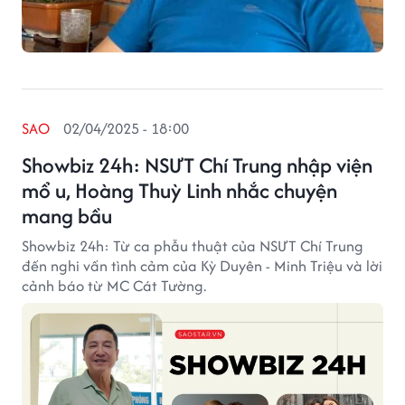
SAO
02/04/2025 - 18:00
Showbiz 24h: NSƯT Chí Trung nhập viện
mổ u, Hoàng Thuỳ Linh nhắc chuyện
mang bầu
Showbiz 24h: Từ ca phẫu thuật của NSƯT Chí Trung
đến nghi vấn tình cảm của Kỳ Duyên - Minh Triệu và lời
cảnh báo từ MC Cát Tường.