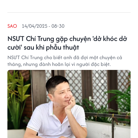
SAO
14/04/2025 - 08:30
NSƯT Chí Trung gặp chuyện 'dở khóc dở
cười' sau khi phẫu thuật
NSƯT Chí Trung cho biết anh đã đợi một chuyện cả
tháng, nhưng đành hoãn lại vì người đặc biệt.