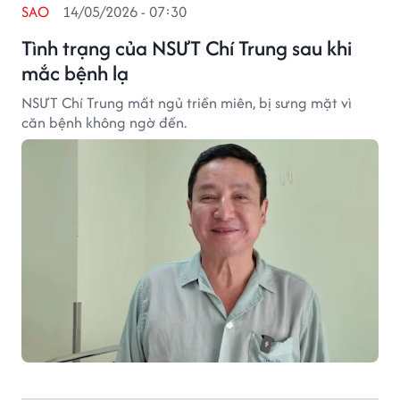
SAO
14/05/2026 - 07:30
Tình trạng của NSƯT Chí Trung sau khi
mắc bệnh lạ
NSƯT Chí Trung mất ngủ triền miên, bị sưng mặt vì
căn bệnh không ngờ đến.