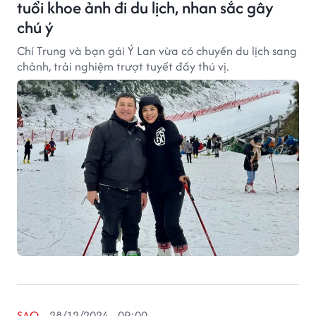
tuổi khoe ảnh đi du lịch, nhan sắc gây
chú ý
Chí Trung và bạn gái Ý Lan vừa có chuyến du lịch sang
chảnh, trải nghiệm trượt tuyết đầy thú vị.
SAO
28/12/2024 - 09:00