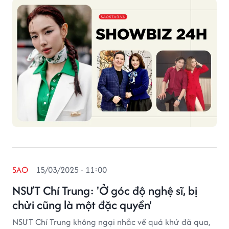
SAO
15/03/2025 - 11:00
NSƯT Chí Trung: 'Ở góc độ nghệ sĩ, bị
chửi cũng là một đặc quyền'
NSƯT Chí Trung không ngại nhắc về quá khứ đã qua,