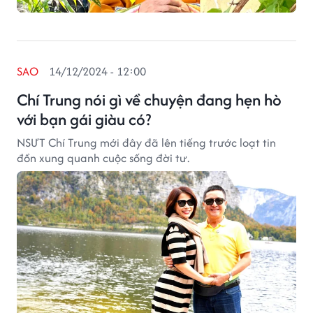
SAO
14/12/2024 - 12:00
Chí Trung nói gì về chuyện đang hẹn hò
với bạn gái giàu có?
NSƯT Chí Trung mới đây đã lên tiếng trước loạt tin
đồn xung quanh cuộc sống đời tư.