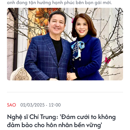
anh đang tận hưởng hạnh phúc bên bạn gái mới.
SAO
02/03/2025 - 12:00
Nghệ sĩ Chí Trung: 'Đám cưới to không
đảm bảo cho hôn nhân bền vững'