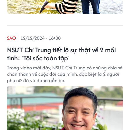
SAO
12/12/2024 - 16:00
NSƯT Chí Trung tiết lộ sự thật về 2 mối
tình: 'Tôi sốc toàn tập'
Trong video mới đây, NSƯT Chí Trung có những chia sẻ
chân thành về cuộc đời của mình, đặc biệt là 2 người
phụ nữ đã và đang gắn bó.