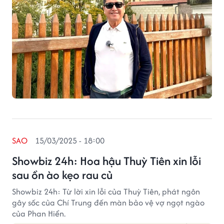
SAO
15/03/2025 - 18:00
Showbiz 24h: Hoa hậu Thuỳ Tiên xin lỗi
sau ồn ào kẹo rau củ
Showbiz 24h: Từ lời xin lỗi của Thuỳ Tiên, phát ngôn
gây sốc của Chí Trung đến màn bảo vệ vợ ngọt ngào
của Phan Hiển.