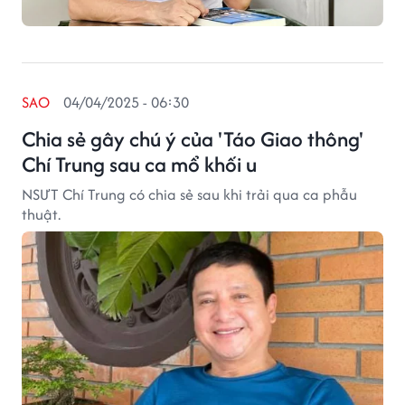
SAO
04/04/2025 - 06:30
Chia sẻ gây chú ý của 'Táo Giao thông'
Chí Trung sau ca mổ khối u
NSƯT Chí Trung có chia sẻ sau khi trải qua ca phẫu
thuật.