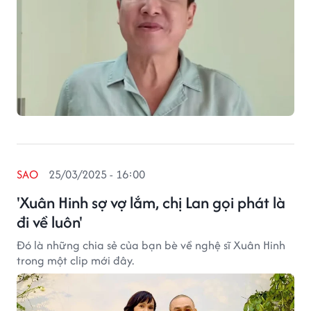
SAO
25/03/2025 - 16:00
'Xuân Hinh sợ vợ lắm, chị Lan gọi phát là
đi về luôn'
Đó là những chia sẻ của bạn bè về nghệ sĩ Xuân Hinh
trong một clip mới đây.