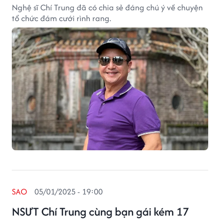
Nghệ sĩ Chí Trung đã có chia sẻ đáng chú ý về chuyện
tổ chức đám cưới rình rang.
SAO
05/01/2025 - 19:00
NSƯT Chí Trung cùng bạn gái kém 17