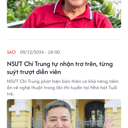
SAO
09/12/2024 - 18:00
NSƯT Chí Trung tự nhận trơ trẽn, từng
suýt trượt diễn viên
NSƯT Chí Trung phát hiện bản thân có khả năng tiềm
ẩn về nghệ thuật trong lần thi tuyển tại Nhà hát Tuổi
trẻ.