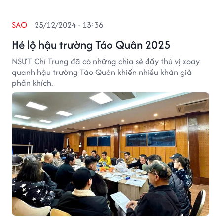
SAO
25/12/2024 - 13:36
Hé lộ hậu trường Táo Quân 2025
NSƯT Chí Trung đã có những chia sẻ đầy thú vị xoay
quanh hậu trường Táo Quân khiến nhiều khán giả
phấn khích.