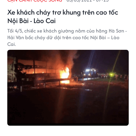
Xe khách cháy trơ khung trên cao tốc
Nội Bài - Lào Cai
Tối 4/5, chiếc xe khách giường nằm của hãng Hà Sơn -
Hải Vân bốc cháy dữ dội trên cao tốc Nội Bài – Lào
Cai.