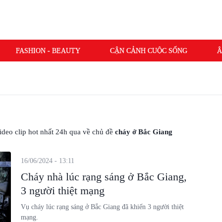
FASHION - BEAUTY
CẬN CẢNH CUỘC SỐNG
Â
 video clip hot nhất 24h qua về chủ đề
cháy ở Bắc Giang
16/06/2024 - 13:11
Cháy nhà lúc rạng sáng ở Bắc Giang,
3 người thiệt mạng
Vụ cháy lúc rạng sáng ở Bắc Giang đã khiến 3 người thiệt
mạng.