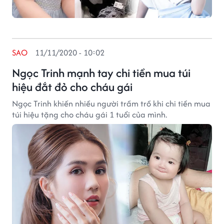
SAO
11/11/2020 - 10:02
Ngọc Trinh mạnh tay chi tiền mua túi
hiệu đắt đỏ cho cháu gái
Ngọc Trinh khiến nhiều người trầm trồ khi chi tiền mua
túi hiệu tặng cho cháu gái 1 tuổi của mình.