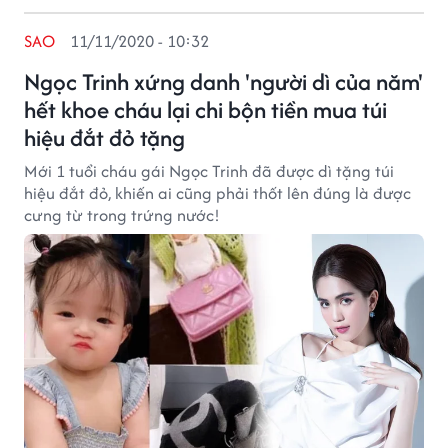
SAO
11/11/2020 - 10:32
Ngọc Trinh xứng danh 'người dì của năm'
hết khoe cháu lại chi bộn tiền mua túi
hiệu đắt đỏ tặng
Mới 1 tuổi cháu gái Ngọc Trinh đã được dì tặng túi
hiệu đắt đỏ, khiến ai cũng phải thốt lên đúng là được
cưng từ trong trứng nước!