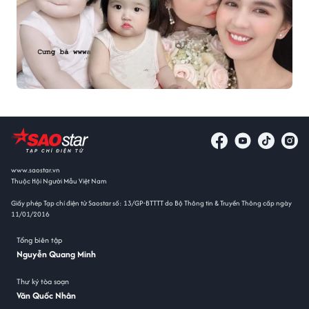
www.saostar.vn
Thuộc Hội Người Mẫu Việt Nam
Giấy phép Tạp chí điện tử Saostar số: 13/GP-BTTTT do Bộ Thông tin & Truyền Thông cấp ngày
11/01/2016
Tổng biên tập
Nguyễn Quang Minh
Thư ký tòa soạn
Văn Quốc Nhân