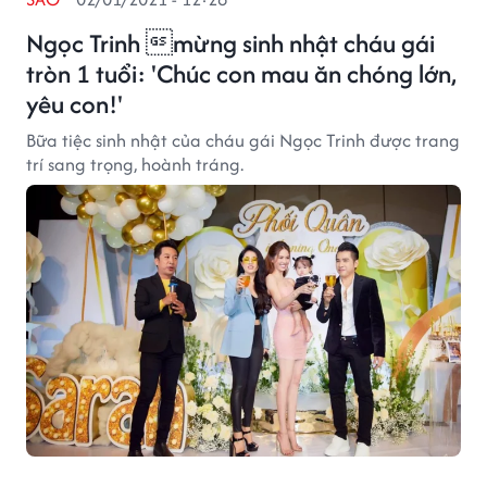
Ngọc Trinh mừng sinh nhật cháu gái
tròn 1 tuổi: 'Chúc con mau ăn chóng lớn,
yêu con!'
Bữa tiệc sinh nhật của cháu gái Ngọc Trinh được trang
trí sang trọng, hoành tráng.