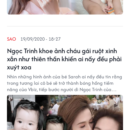
SAO
19/09/2020 - 18:27
Ngọc Trinh khoe ảnh cháu gái ruột xinh
xắn như thiên thần khiến ai nấy đều phải
xuýt xoa
Nhìn những hình ảnh của bé Sarah ai nấy đều tin rằng
trong tương lai cô bé sẽ trở thành bóng hồng tiềm
năng của Vbiz, tiếp bước người dì Ngọc Trinh của
mình.