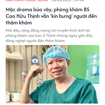
Mặc drama bủa vây, phòng khám BS
Cao Hữu Thịnh vẫn 'kín bưng' người đến
thăm khám
Mới đây, cộng đồng mạng lan truyền hình ảnh tại
phòng khám của bác sĩ Thịnh những ngày gần đây
đông nghẹt người đến thăm khám.