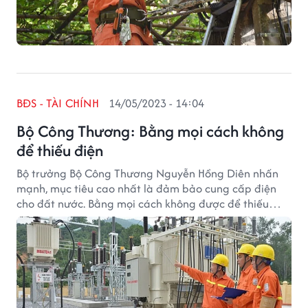
BĐS - TÀI CHÍNH
14/05/2023 - 14:04
Bộ Công Thương: Bằng mọi cách không
để thiếu điện
Bộ trưởng Bộ Công Thương Nguyễn Hồng Diên nhấn
mạnh, mục tiêu cao nhất là đảm bảo cung cấp điện
cho đất nước. Bằng mọi cách không được để thiếu
than, thiếu nhiên liệu phục vụ cho sản xuất điện.