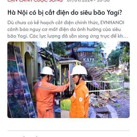
Hà Nội có bị cắt điện do siêu bão Yagi?
Dù chưa có kế hoạch cắt điện chính thức, EVNHANOI
cảnh báo nguy cơ mất điện do ảnh hưởng của siêu
bão Yagi. Các lực lượng đã sẵn sàng ứng trực để khắc
phục sự cố.