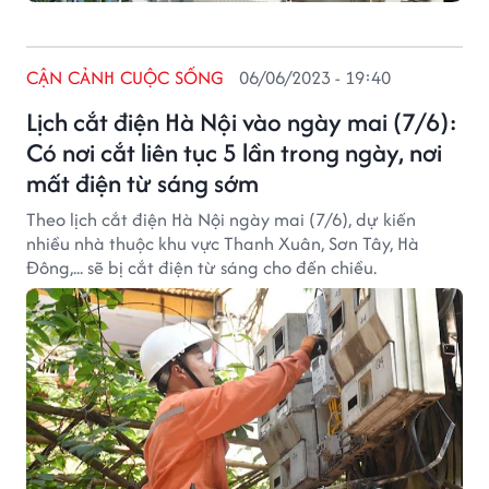
CẬN CẢNH CUỘC SỐNG
06/06/2023 - 19:40
Lịch cắt điện Hà Nội vào ngày mai (7/6):
Có nơi cắt liên tục 5 lần trong ngày, nơi
mất điện từ sáng sớm
Theo lịch cắt điện Hà Nội ngày mai (7/6), dự kiến
nhiều nhà thuộc khu vực Thanh Xuân, Sơn Tây, Hà
Đông,... sẽ bị cắt điện từ sáng cho đến chiều.