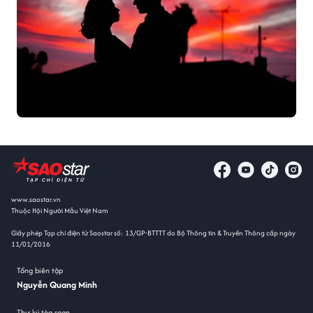
www.saostar.vn
Thuộc Hội Người Mẫu Việt Nam
Giấy phép Tạp chí điện tử Saostar số: 13/GP-BTTTT do Bộ Thông tin & Truyền Thông cấp ngày
11/01/2016
Tổng biên tập
Nguyễn Quang Minh
Thư ký tòa soạn