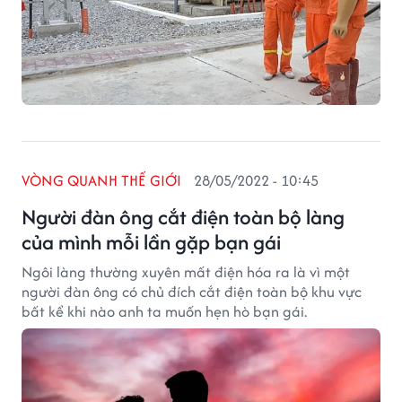
VÒNG QUANH THẾ GIỚI
28/05/2022 - 10:45
Người đàn ông cắt điện toàn bộ làng
của mình mỗi lần gặp bạn gái
Ngôi làng thường xuyên mất điện hóa ra là vì một
người đàn ông có chủ đích cắt điện toàn bộ khu vực
bất kể khi nào anh ta muốn hẹn hò bạn gái.