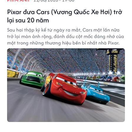
Pixar đưa Cars (Vương Quốc Xe Hơi) trở
lại sau 20 năm
Sau hai thập kỷ kể từ ngày ra mắt, Cars một lần nữa
trở lại màn ảnh rộng, đánh dấu cột mốc đáng nhớ của
một trong những thương hiệu bền bỉ nhất nhà Pixar.