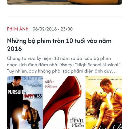
PHIM ẢNH
06/02/2016 - 23:00
Những bộ phim tròn 10 tuổi vào năm
2016
Chúng ta vừa kỷ niệm 10 năm ra đời của bộ phim
nhạc kịch đình đám nhà Disney: "High School Musical".
Tuy nhiên, đây không phải tác phẩm điện ảnh duy
nhất được công chiếu vào năm 2006.