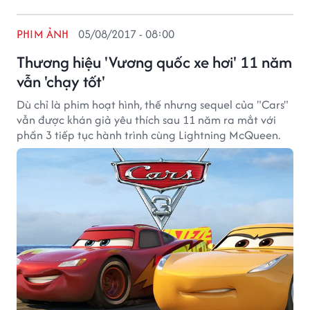
PHIM ẢNH
05/08/2017 - 08:00
Thương hiệu 'Vương quốc xe hơi' 11 năm
vẫn 'chạy tốt'
Dù chỉ là phim hoạt hình, thế nhưng sequel của "Cars"
vẫn được khán giả yêu thích sau 11 năm ra mắt với
phần 3 tiếp tục hành trình cùng Lightning McQueen.