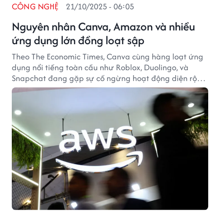
CÔNG NGHỆ
21/10/2025 - 06:05
Nguyên nhân Canva, Amazon và nhiều
ứng dụng lớn đồng loạt sập
Theo The Economic Times, Canva cùng hàng loạt ứng
dụng nổi tiếng toàn cầu như Roblox, Duolingo, và
Snapchat đang gặp sự cố ngừng hoạt động diện rộng
do trục trặc hệ thống Amazon Web Services (AWS)