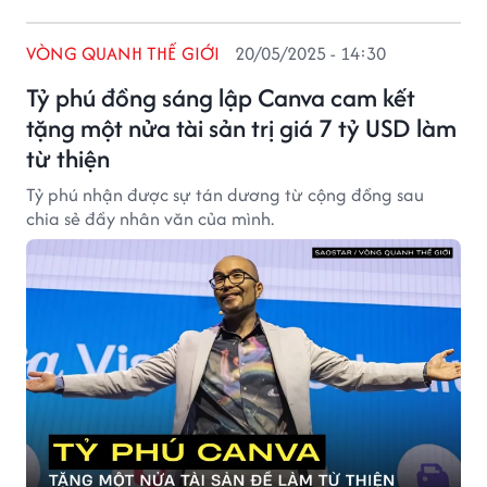
VÒNG QUANH THẾ GIỚI
20/05/2025 - 14:30
Tỷ phú đồng sáng lập Canva cam kết
tặng một nửa tài sản trị giá 7 tỷ USD làm
từ thiện
Tỷ phú nhận được sự tán dương từ cộng đồng sau
chia sẻ đầy nhân văn của mình.