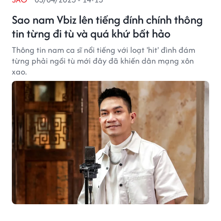
Sao nam Vbiz lên tiếng đính chính thông
tin từng đi tù và quá khứ bất hảo
Thông tin nam ca sĩ nổi tiếng với loạt 'hit' đình đám
từng phải ngồi tù mới đây đã khiến dân mạng xôn
xao.