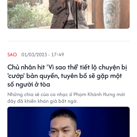
SAO
01/03/2023 - 17:49
Chủ nhân hit 'Vì sao thế' tiết lộ chuyện bị
'cướp' bản quyền, tuyên bố sẽ gặp một
số người ở tòa
Những chia sẻ của ca nhạc sĩ Phạm Khánh Hưng mới
đây đã khiến khán giả bất ngờ.