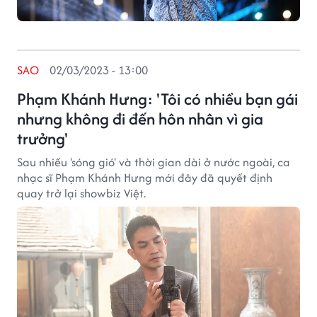
SAO
02/03/2023 - 13:00
Phạm Khánh Hưng: 'Tôi có nhiều bạn gái
nhưng không đi đến hôn nhân vì gia
trưởng'
Sau nhiều 'sóng gió' và thời gian dài ở nước ngoài, ca
nhạc sĩ Phạm Khánh Hưng mới đây đã quyết định
quay trở lại showbiz Việt.