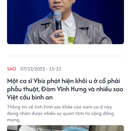
SAO
07/12/2022 - 13:33
Một ca sĩ Vbiz phát hiện khối u ở cổ phải
phẫu thuật, Đàm Vĩnh Hưng và nhiều sao
Việt cầu bình an
Thông tin về tình hình sức khỏe của nam ca sĩ này
đang nhận được nhiều sự quan tâm từ cộng đồng
mạng.