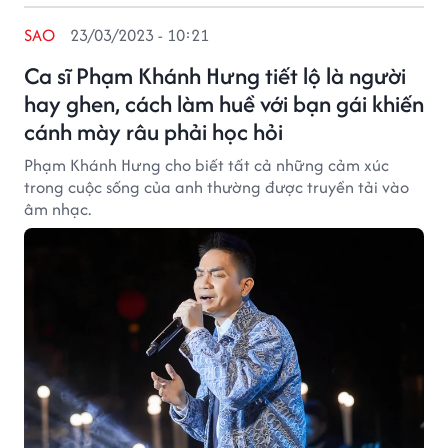
SAO
23/03/2023 - 10:21
Ca sĩ Phạm Khánh Hưng tiết lộ là người
hay ghen, cách làm huề với bạn gái khiến
cánh mày râu phải học hỏi
Phạm Khánh Hưng cho biết tất cả những cảm xúc
trong cuộc sống của anh thường được truyền tải vào
âm nhạc.