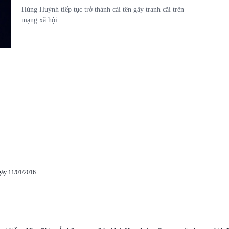
Hùng Huỳnh tiếp tục trở thành cái tên gây tranh cãi trên
mạng xã hội.
gày 11/01/2016