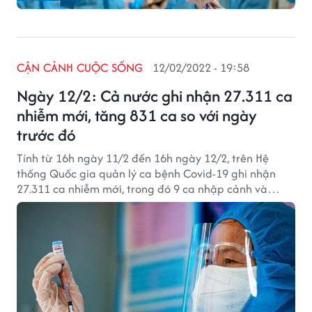
CẬN CẢNH CUỘC SỐNG
12/02/2022 - 19:58
Ngày 12/2: Cả nước ghi nhận 27.311 ca
nhiễm mới, tăng 831 ca so với ngày
trước đó
Tính từ 16h ngày 11/2 đến 16h ngày 12/2, trên Hệ
thống Quốc gia quản lý ca bệnh Covid-19 ghi nhận
27.311 ca nhiễm mới, trong đó 9 ca nhập cảnh và
27.302 ca ghi nhận trong nước (tăng 831 ca so với
ngày trước đó) tại 60 tỉnh, thành phố (có 19.217 ca
trong cộng đồng).