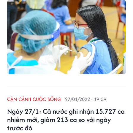
nhận trong nước (tăng 2.704 ca so với ngày trước đó)
tại 61 tỉnh, thành phố (có 11.147 ca trong cộng đồng).
CẬN CẢNH CUỘC SỐNG
27/01/2022 - 19:59
Ngày 27/1: Cả nước ghi nhận 15.727 ca
nhiễm mới, giảm 213 ca so với ngày
trước đó