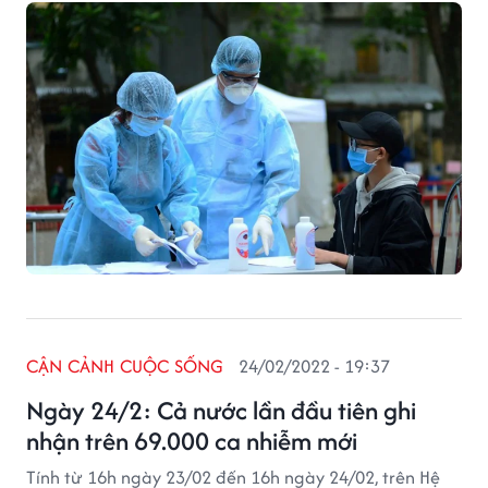
94.376 ca ghi nhận trong nước (tăng 7.410 ca so với
ngày trước đó) tại 61 tỉnh, thành phố, có 66.227 ca
trong cộng đồng.
CẬN CẢNH CUỘC SỐNG
24/02/2022 - 19:37
Ngày 24/2: Cả nước lần đầu tiên ghi
nhận trên 69.000 ca nhiễm mới
Tính từ 16h ngày 23/02 đến 16h ngày 24/02, trên Hệ