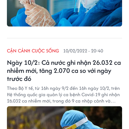
CẬN CẢNH CUỘC SỐNG
10/02/2022 - 20:40
Ngày 10/2: Cả nước ghi nhận 26.032 ca
nhiễm mới, tăng 2.070 ca so với ngày
trước đó
Theo Bộ Y tế, từ 16h ngày 9/2 đến 16h ngày 10/2, trên
Hệ thống quốc gia quản lý ca bệnh Covid-19 ghi nhận
26.032 ca nhiễm mới, trong đó 9 ca nhập cảnh và
26.023 ca ghi nhận trong nước (tăng 2.070 ca so với
ngày trước đó) tại 61 tỉnh, thành phố (có 8.264 ca
trong cộng đồng).