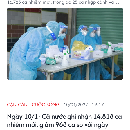
16.725 ca nhiễm mới, trong đó 25 ca nhập cảnh và
16.700 ca ghi nhận trong nước (tăng 634 ca so với
ngày trước đó) tại 63 tỉnh, thành phố (có 10.822 ca
trong cộng đồng).
CẬN CẢNH CUỘC SỐNG
10/01/2022 - 19:17
Ngày 10/1: Cả nước ghi nhận 14.818 ca
nhiễm mới, giảm 968 ca so với ngày