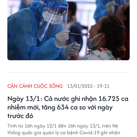
CẬN CẢNH CUỘC SỐNG
13/01/2022 - 19:31
Ngày 13/1: Cả nước ghi nhận 16.725 ca
nhiễm mới, tăng 634 ca so với ngày
trước đó
Tính từ 16h ngày 12/1 đến 16h ngày 13/1, trên Hệ
thống quốc gia quản lý ca bệnh Covid-19 ghi nhận