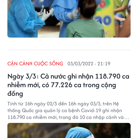
CẬN CẢNH CUỘC SỐNG
03/03/2022 - 21:19
Ngày 3/3: Cả nước ghi nhận 118.790 ca
nhiễm mới, có 77.226 ca trong cộng
đồng
Tính từ 16h ngày 02/3 đến 16h ngày 03/3, trên Hệ
thống Quốc gia quản lý ca bệnh Covid-19 ghi nhận
118.790 ca nhiễm mới, trong đó 10 ca nhập cảnh và
118.780 ca ghi nhận trong nước (tăng 8.500 ca so với
ngày trước đó) tại 62 tỉnh, thành phố (có 77.226 ca
trong cộng đồng).