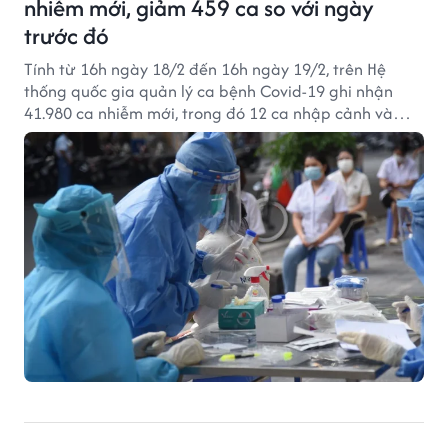
nhiễm mới, giảm 459 ca so với ngày
trước đó
Tính từ 16h ngày 18/2 đến 16h ngày 19/2, trên Hệ
thống quốc gia quản lý ca bệnh Covid-19 ghi nhận
41.980 ca nhiễm mới, trong đó 12 ca nhập cảnh và
41.968 ca ghi nhận trong nước (giảm 459 ca so với
ngày trước đó) tại 61 tỉnh, thành phố, có 29.831 ca
trong cộng đồng.