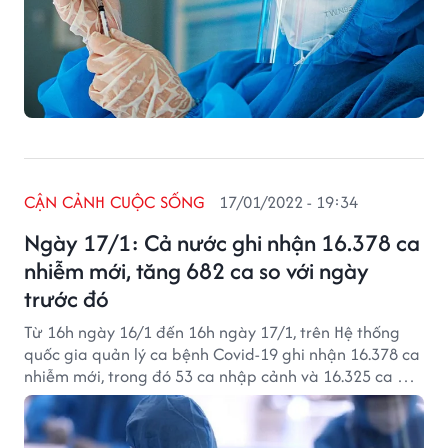
CẬN CẢNH CUỘC SỐNG
17/01/2022 - 19:34
Ngày 17/1: Cả nước ghi nhận 16.378 ca
nhiễm mới, tăng 682 ca so với ngày
trước đó
Từ 16h ngày 16/1 đến 16h ngày 17/1, trên Hệ thống
quốc gia quản lý ca bệnh Covid-19 ghi nhận 16.378 ca
nhiễm mới, trong đó 53 ca nhập cảnh và 16.325 ca ghi
nhận trong nước (tăng 682 ca so với ngày trước đó)
tại 62 tỉnh, thành phố (có 11.178 ca trong cộng đồng).