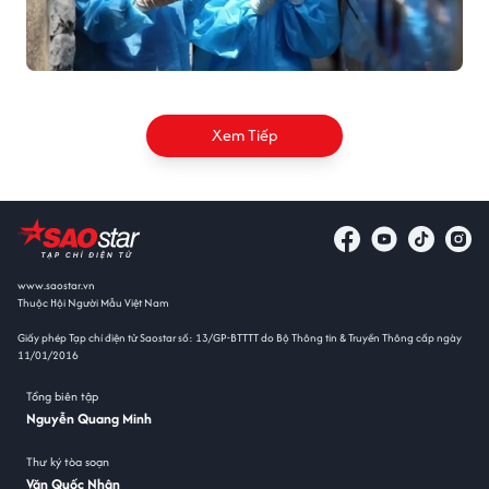
Xem Tiếp
www.saostar.vn
Thuộc Hội Người Mẫu Việt Nam
Giấy phép Tạp chí điện tử Saostar số: 13/GP-BTTTT do Bộ Thông tin & Truyền Thông cấp ngày
11/01/2016
Tổng biên tập
Nguyễn Quang Minh
Thư ký tòa soạn
Văn Quốc Nhân