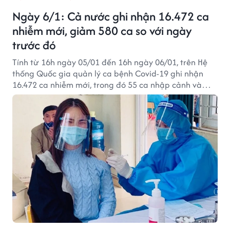
Ngày 6/1: Cả nước ghi nhận 16.472 ca
nhiễm mới, giảm 580 ca so với ngày
trước đó
Tính từ 16h ngày 05/01 đến 16h ngày 06/01, trên Hệ
thống Quốc gia quản lý ca bệnh Covid-19 ghi nhận
16.472 ca nhiễm mới, trong đó 55 ca nhập cảnh và
16.417 ca ghi nhận trong nước (giảm 580 ca so với
ngày trước đó) tại 60 tỉnh, thành phố (có 10.555 ca
trong cộng đồng).