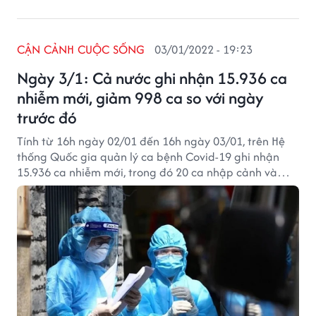
CẬN CẢNH CUỘC SỐNG
03/01/2022 - 19:23
Ngày 3/1: Cả nước ghi nhận 15.936 ca
nhiễm mới, giảm 998 ca so với ngày
trước đó
Tính từ 16h ngày 02/01 đến 16h ngày 03/01, trên Hệ
thống Quốc gia quản lý ca bệnh Covid-19 ghi nhận
15.936 ca nhiễm mới, trong đó 20 ca nhập cảnh và
15.916 ca ghi nhận trong nước (giảm 998 ca so với
ngày trước đó) tại 60 tỉnh, thành phố (có 11.017 ca
trong cộng đồng).