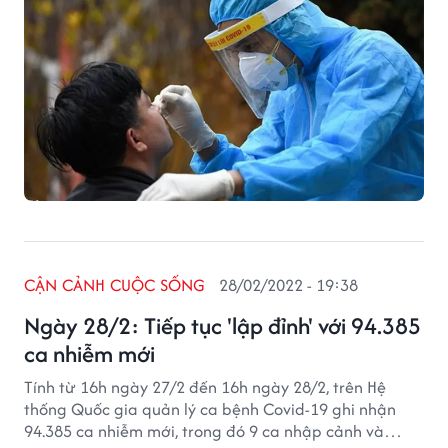
CẬN CẢNH CUỘC SỐNG
28/02/2022 - 19:38
Ngày 28/2: Tiếp tục 'lập đỉnh' với 94.385
ca nhiễm mới
Tính từ 16h ngày 27/2 đến 16h ngày 28/2, trên Hệ
thống Quốc gia quản lý ca bệnh Covid-19 ghi nhận
94.385 ca nhiễm mới, trong đó 9 ca nhập cảnh và