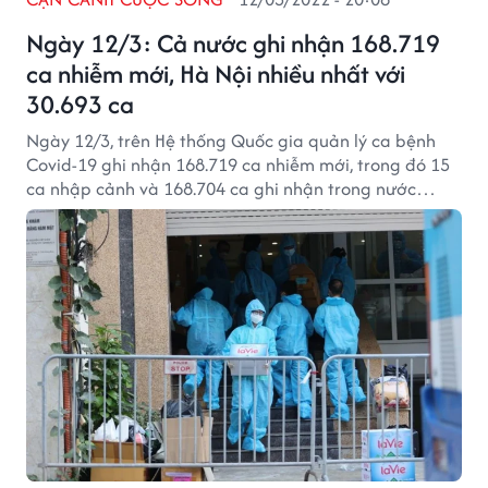
Ngày 12/3: Cả nước ghi nhận 168.719
ca nhiễm mới, Hà Nội nhiều nhất với
30.693 ca
Ngày 12/3, trên Hệ thống Quốc gia quản lý ca bệnh
Covid-19 ghi nhận 168.719 ca nhiễm mới, trong đó 15
ca nhập cảnh và 168.704 ca ghi nhận trong nước
(giảm 386 ca so với ngày trước đó) tại 63 tỉnh, thành
phố (có 116.648 ca trong cộng đồng.