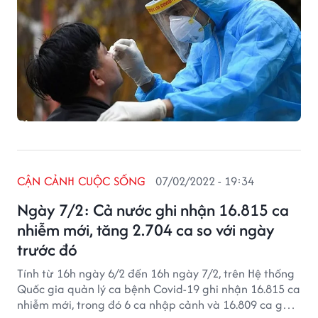
CẬN CẢNH CUỘC SỐNG
07/02/2022 - 19:34
Ngày 7/2: Cả nước ghi nhận 16.815 ca
nhiễm mới, tăng 2.704 ca so với ngày
trước đó
Tính từ 16h ngày 6/2 đến 16h ngày 7/2, trên Hệ thống
Quốc gia quản lý ca bệnh Covid-19 ghi nhận 16.815 ca
nhiễm mới, trong đó 6 ca nhập cảnh và 16.809 ca ghi