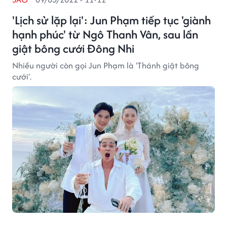
'Lịch sử lặp lại': Jun Phạm tiếp tục 'giành
hạnh phúc' từ Ngô Thanh Vân, sau lần
giật bông cưới Đông Nhi
Nhiều người còn gọi Jun Phạm là 'Thánh giật bông
cưới'.